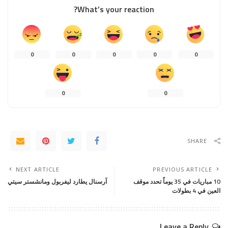
What’s your reaction?
0
0
0
0
0
0
0
SHARE
NEXT ARTICLE
PREVIOUS ARTICLE
10 مباريات في 35 يوماً تحدد موقف
آرسنال يطارد ليفربول ومانشستر سيتي
العين في 4 بطولات
Leave a Reply