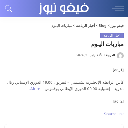
فيفو نيوز
>
Blog
>
أخبار الرياضة
>
مباريات اليـوم
أخبار الرياضة
مباريات اليـوم
العربية
فبراير 25, 2024
Posted
by
[ad_1]
كأس الرابطة الإنجليزية تشيلسي – ليفربول 19:00 الدوري الإسباني ريال
مدريد – إشبيلية 00:00 الدوري الإيطالي يوفنتوس –
More…
[ad_2]
Source link