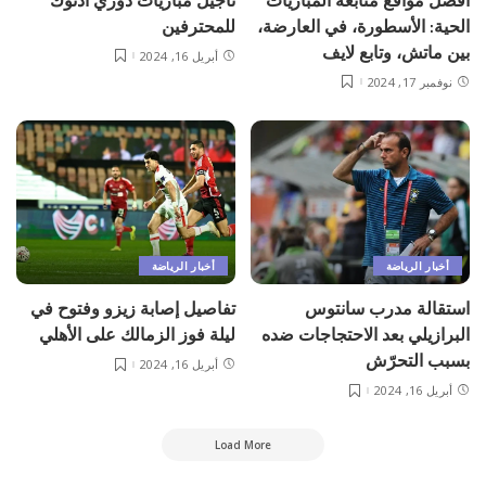
أفضل مواقع متابعة المباريات
تأجيل مباريات دوري أدنوك
الحية: الأسطورة، في العارضة،
للمحترفين
بين ماتش، وتابع لايف
أبريل 16, 2024
نوفمبر 17, 2024
أخبار الرياضة
أخبار الرياضة
استقالة مدرب سانتوس
تفاصيل إصابة زيزو وفتوح في
البرازيلي بعد الاحتجاجات ضده
ليلة فوز الزمالك على الأهلي
بسبب التحرّش
أبريل 16, 2024
أبريل 16, 2024
Load More