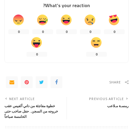
What’s your reaction?
0
0
0
0
0
0
0
SHARE
NEXT ARTICLE
PREVIOUS ARTICLE
رمسـة مـلاعب
خطوة مفاجئة من داني ألفيس عقب
خروجه من السجن.. حفل صاخب حتى
الخامسة صباحاً