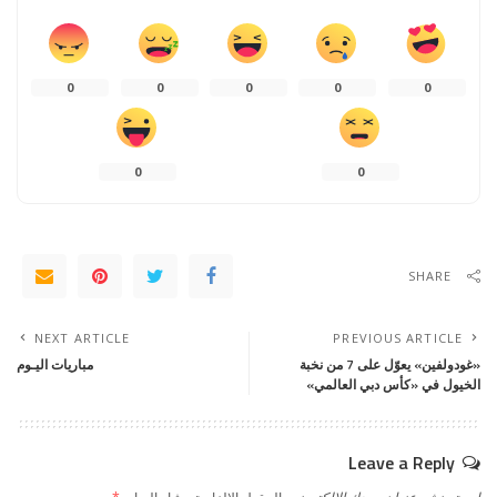
0
0
0
0
0
0
0
SHARE
NEXT ARTICLE
PREVIOUS ARTICLE
«غودولفين» يعوّل على 7 من نخبة
مباريات اليـوم
الخيول في «كأس دبي العالمي»
Leave a Reply