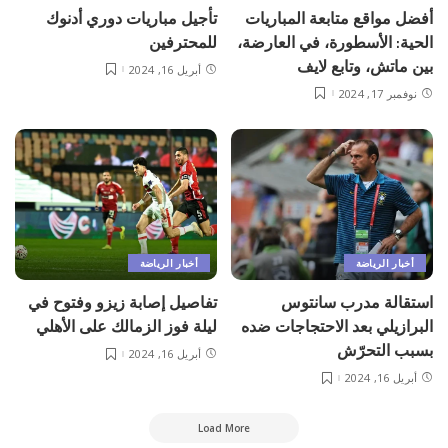
أفضل مواقع متابعة المباريات
تأجيل مباريات دوري أدنوك
الحية: الأسطورة، في العارضة،
للمحترفين
بين ماتش، وتابع لايف
أبريل 16, 2024
نوفمبر 17, 2024
أخبار الرياضة
أخبار الرياضة
استقالة مدرب سانتوس
تفاصيل إصابة زيزو وفتوح في
البرازيلي بعد الاحتجاجات ضده
ليلة فوز الزمالك على الأهلي
بسبب التحرّش
أبريل 16, 2024
أبريل 16, 2024
Load More