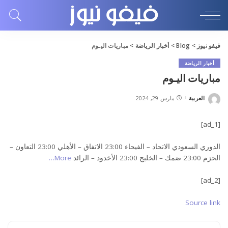
فيفو نيوز
>
Blog
>
أخبار الرياضة
>
مباريات اليـوم
أخبار الرياضة
مباريات اليـوم
العربية
مارس 29, 2024
Posted
by
[ad_1]
الدوري السعودي الاتحاد – الفيحاء 23:00 الاتفاق – الأهلي 23:00 التعاون –
الحزم 23:00 ضمك – الخليج 23:00 الأخدود – الرائد
More…
[ad_2]
Source link