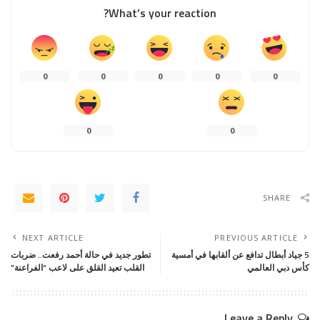
What’s your reaction?
0
0
0
0
0
0
0
SHARE
NEXT ARTICLE
PREVIOUS ARTICLE
5 جياد أبطال تدافع عن ألقابها في أمسية
تطور جديد في حالة أحمد رفعت.. ضربات
كأس دبي العالمي
القلب تعيد القلق على لاعب “الفراعنة”
Leave a Reply