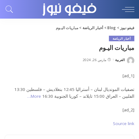
فيفو نيوز
>
Blog
>
أخبار الرياضة
>
مباريات اليـوم
أخبار الرياضة
مباريات اليـوم
العربية
مارس 26, 2024
Posted
by
[ad_1]
تصفيات المونديال لبنان – أستراليا 12:45 بنغلاديش – فلسطين 13:30
الفلبين – العراق 15:00 تايلاند – كوريا الجنوبية 16:30
More…
[ad_2]
Source link