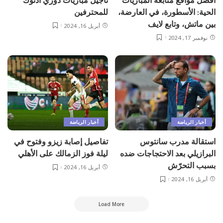
أفضل مواقع متابعة المباريات
تأجيل مباريات دوري أدنوك
الحية: الأسطورة، في العارضة،
للمحترفين
بين ماتش، وتابع لايف
أبريل 16, 2024
نوفمبر 17, 2024
أخبار الرياضة
أخبار الرياضة
استقالة مدرب سانتوس
تفاصيل إصابة زيزو وفتوح في
البرازيلي بعد الاحتجاجات ضده
ليلة فوز الزمالك على الأهلي
بسبب التحرّش
أبريل 16, 2024
أبريل 16, 2024
Load More