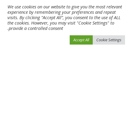
We use cookies on our website to give you the most relevant
experience by remembering your preferences and repeat
visits. By clicking “Accept All”, you consent to the use of ALL
the cookies. However, you may visit "Cookie Settings" to
provide a controlled consent.
Accept All
Cookie Settings
احفظ اسمي، بريدي الإلكتروني، والموقع الإلكتروني في هذا المتصفح لاستخدامها المرة
المقبلة في تعليقي.