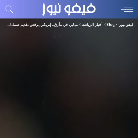
فيفو نيوز
>
Blog
>
أخبار الرياضة
>
مبابي في مأزق.. إنريكي يرفض تقديم ضمانات لنجم باريس سان جيرمان