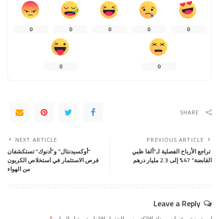
0
0
0
0
0
0
0
SHARE
NEXT ARTICLE
PREVIOUS ARTICLE
تراجع الأرباح الفصلية لـ”ألفا ظبي
“أوكسيدنتال” و”أدنوك” تستكشفان
القابضة” 47% إلى 2.3 مليار درهم
فرص الاستثمار في استخلاص الكربون
من الهواء
Leave a Reply
لن يتم نشر عنوان بريدك الإلكتروني.
الحقول الإلزامية مشار إليها بـ
*