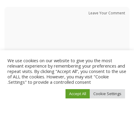
We use cookies on our website to give you the most
relevant experience by remembering your preferences and
repeat visits. By clicking “Accept All”, you consent to the use
of ALL the cookies. However, you may visit "Cookie
Settings" to provide a controlled consent.
Accept All
Cookie Settings
احفظ اسمي، بريدي الإلكتروني، والموقع الإلكتروني في هذا المتصفح لاستخدامها المرة
المقبلة في تعليقي.