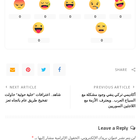
0
0
0
0
0
0
0
SHARE
NEXT ARTICLE
PREVIOUS ARTICLE
أكاديمي تركي ينفي وجود مشكلة مع
شاهد.. اعترافات “خلية حوثية” حاولت
السياح العرب.. ويعترف: الأزمة مع
تفخيخ طريق عام باتجاه تعز
اللاجئين السوريين
Leave a Reply
لن يتم نشر عنوان بريدك الإلكتروني.
الحقول الإلزامية مشار إليها بـ
*