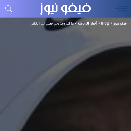
فيفو نيوز
>
Blog
>
أخبار الرياضة
>
ماكلروي: دبي تعني لي الكثير