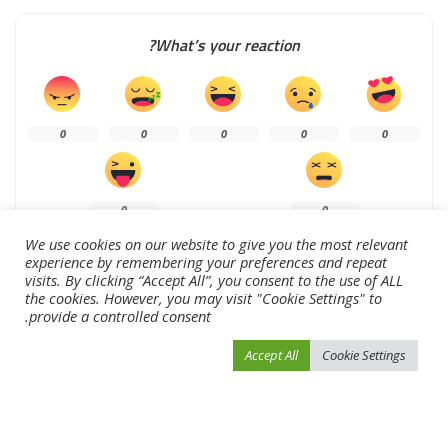
What’s your reaction?
0
0
0
0
0
0
0
We use cookies on our website to give you the most relevant
experience by remembering your preferences and repeat
visits. By clicking “Accept All”, you consent to the use of ALL
the cookies. However, you may visit "Cookie Settings" to
SHARE
provide a controlled consent.
Accept All
Cookie Settings
NEXT ARTICLE
PREVIOUS ARTICLE
«سلة الكراسي المتحركة» تنطلق في
المنتخب يتدرّب «كامل العدد» استعداداً
دورة ند الشبا الليلة
للقاء اليمن