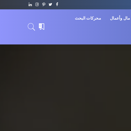
مال وأعمال
محركات البحث
0