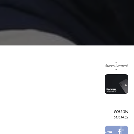
–
Advertisement
–
FOLLOW
SOCIALS
Facebook
LIKE