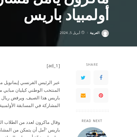
أولمبياد باريس
العربية
أبريل 5, 2024
Posted
by
SHARE
[ad_1]
عبر الرئيس الفرنسي إيمانويل م
المنتخب الوطني كيليان مبابي من
باريس هذا الصيف. ويرفض ريال مدر
المشاركة في المسابقة الأولمبية.
READ NEXT
وقال ماكرون لعدد من الطلاب ال
باريس “آمل أن يتمكن من المشارك