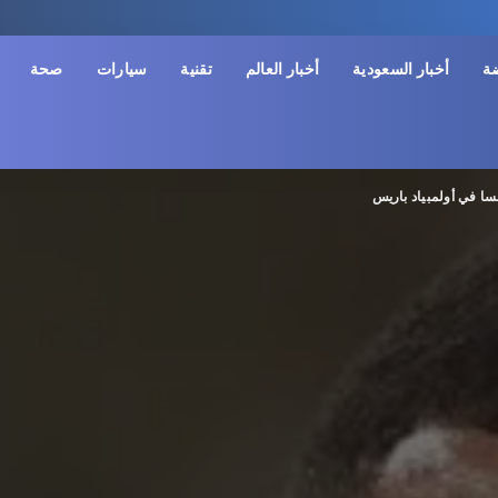
ضة
أخبار السعودية
أخبار العالم
تقنية
سيارات
صحة
سا في أولمبياد باريس