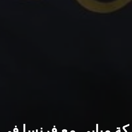
كة مبابي مع فرنسا في