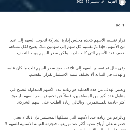
العربية
سبتمبر 15, 2023
Posted
by
[ad_1]
قرار تقسيم الأسهم يتخذه مجلس إدارة الشركة لتحويل السهم إلى عدد
من الأسهم، فإذا تمّ تقسيم كل سهم إلى سهمين مثلا، يصبح لكل مساهم
ضعف عدد الأسهم التي كانت لديه، ولكن سعر السهم يهبط للنصف.
وفي حال تم تقسيم السهم إلى ثلاثة، يصبح سعر السهم ثلث ما كان عليه،
والهدف في البداية ألا تختلف قيمة الاستثمار بقرار التقسيم.
ويعتبر الهدف من هذه العملية هو زيادة عدد الأسهم المتداولة لتصبح في
متناول عدد أكبر من المساهمين، فضلاً عن تخفيض سعر السهم، ليصبح
أكثر جاذبية للمستثمرين، وبالتالي زيادة الطلب على أسهم الشركة.
وبالرغم من زيادة عدد الأسهم التي يمتلكها المستثمر فإن ذلك لا يعني
حصوله على أرباح نقدية أكثر عند توزيعها، فتجزئة القيمة الاسمية للسهم لا
تؤثر على إجمالي الأرباح النقدية.