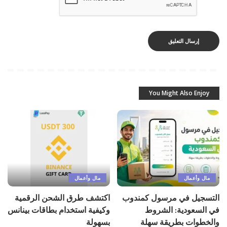
You Might Also Enjoy
مال وأعمال
مال وأعمال
التسجيل في مرسول كمندوب
اكتشف طرق الشحن الرقمية
في السعودية: الشروط
وكيفية استخدام بطاقات بينانس
والخطوات بطريقة سهلة
بسهولة