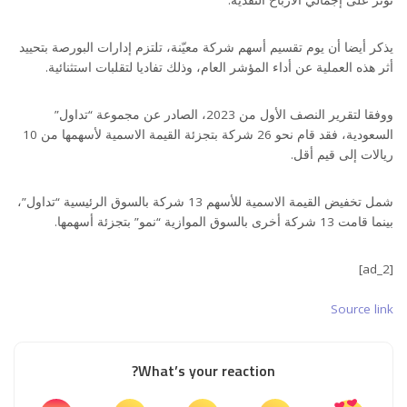
يذكر أيضا أن يوم تقسيم أسهم شركة معيّنة، تلتزم إدارات البورصة بتحييد
أثر هذه العملية عن أداء المؤشر العام، وذلك تفاديا لتقلبات استثنائية.
ووفقا لتقرير النصف الأول من 2023، الصادر عن مجموعة “تداول”
السعودية، فقد قام نحو 26 شركة بتجزئة القيمة الاسمية لأسهمها من 10
ريالات إلى قيم أقل.
شمل تخفيض القيمة الاسمية للأسهم 13 شركة بالسوق الرئيسية “تداول”،
بينما قامت 13 شركة أخرى بالسوق الموازية “نمو” بتجزئة أسهمها.
[ad_2]
Source link
What’s your reaction?