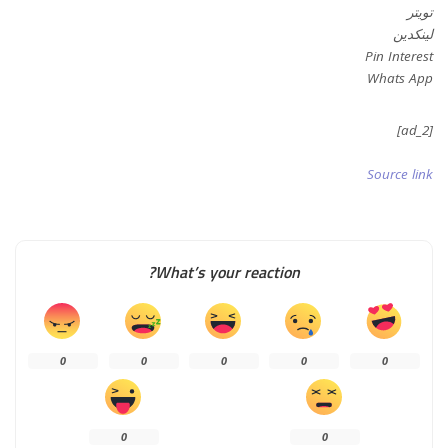
تويتر
لينكدين
Pin Interest
Whats App
[ad_2]
Source link
What’s your reaction?
0
0
0
0
0
0
0