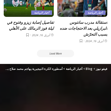
أخبار الرياضة
أخبار الرياضة
استقالة مدرب سانتوس
تفاصيل إصابة زيزو وفتوح في
البرازيلي بعد الاحتجاجات ضده
ليلة فوز الزمالك على الأهلي
بسبب التحرّش
أبريل 16, 2024
أبريل 16, 2024
Load More
فيفو نيوز
>
Blog
>
أخبار الرياضة
>
أسطورة الكرة النيجيرية يهاجم محمد صلاح بطريقة غريبة ومثيرة للجدل