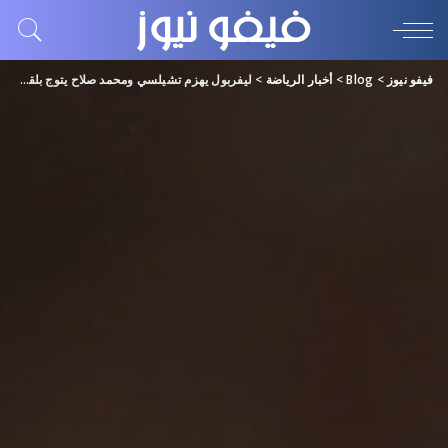
فيفو نيوز
>
Blog
>
أخبار الرياضة
>
ليفربول يهزم تشيلسي ومحمد صلاح يتوج بلقب جديد في الكرة الإنجليزية