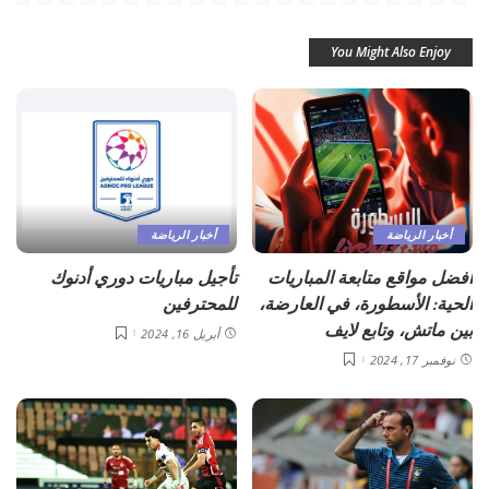
You Might Also Enjoy
أخبار الرياضة
أخبار الرياضة
أفضل مواقع متابعة المباريات
تأجيل مباريات دوري أدنوك
الحية: الأسطورة، في العارضة،
للمحترفين
بين ماتش، وتابع لايف
أبريل 16, 2024
نوفمبر 17, 2024