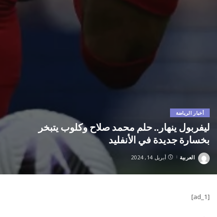
أخبار الرياضة
ليفربول ينهار.. حلم محمد صلاح وكلوب يتبخر
بخسارة جديدة في الأنفليد
العربية
أبريل 14, 2024
Posted
by
[ad_1]