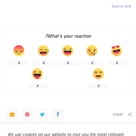
Source link
What’s your reaction?
0
0
0
0
0
0
0
SHARE
NEXT ARTICLE
PREVIOUS ARTICLE
We use cookies on our website to give you the most relevant