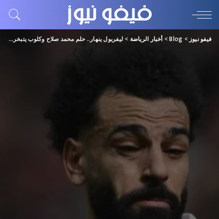
فيفو نيوز
>
Blog
>
أخبار الرياضة
>
ليفربول ينهار.. حلم محمد صلاح وكلوب يتبخر بخسارة جديدة في الأنفليد