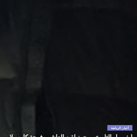
أخبار الرياضة
ليفربول التاريخي يحرز لقبه العاشر وفرحة كلوب لا