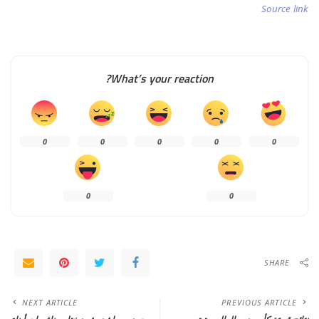
Source link
What’s your reaction?
0
0
0
0
0
0
0
SHARE
NEXT ARTICLE
PREVIOUS ARTICLE