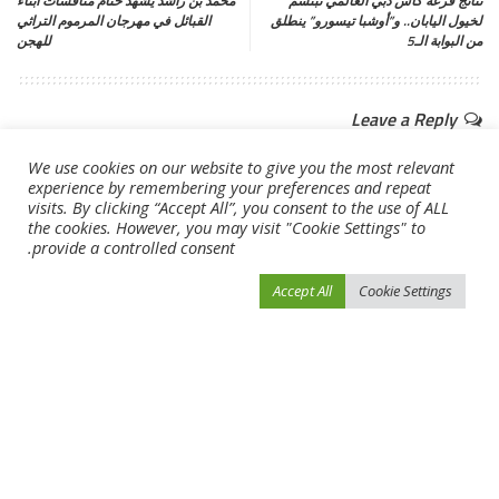
نتائج قرعة كأس دبي العالمي تبتسم
محمد بن راشد يشهد ختام منافسات أبناء
لخيول اليابان.. و”أوشبا تيسورو” ينطلق
القبائل في مهرجان المرموم التراثي
من البوابة الـ5
للهجن
Leave a Reply
لن يتم نشر عنوان بريدك الإلكتروني.
الحقول الإلزامية مشار إليها بـ
*
We use cookies on our website to give you the most relevant
experience by remembering your preferences and repeat
visits. By clicking “Accept All”, you consent to the use of ALL
the cookies. However, you may visit "Cookie Settings" to
provide a controlled consent.
Accept All
Cookie Settings