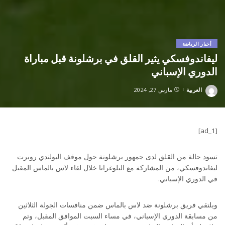
أخبار الرياضة
ليفاندوفسكي يثير القلق في برشلونة قبل مباراة
الدوري الإسباني
العربية
مارس 27, 2024
Posted
by
[ad_1]
تسود حالة من القلق لدى جمهور برشلونة حول موقف البولندي روبرت
ليفاندوفسكي، من المشاركة مع البلوغرانا خلال لقاء لاس بالماس المقبل
في الدوري الإسباني.
ويلتقي فريق برشلونة ضد لاس بالماس ضمن منافسات الجولة الثلاثين
من مسابقة الدوري الإسباني، في مساء السبت الموافق المقبل، وتم