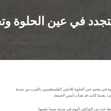
 تتجدد في عين الحلوة وت
ة في مخيم عين الحلوة للاجئين الفلسطينيين بالقرب من مدينة
ت، بعدما كانت قد هدأت أمس الجمعة.
ط عدد من القذائف اليوم في مدينة صيدا نفسها.