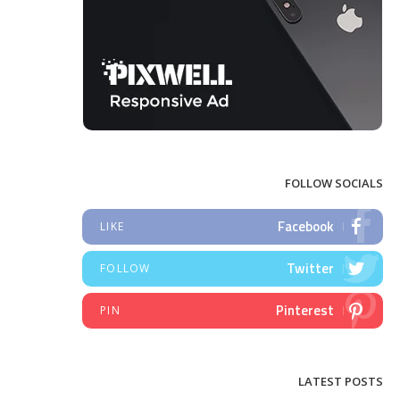
FOLLOW SOCIALS
Facebook
LIKE
Twitter
FOLLOW
Pinterest
PIN
LATEST POSTS