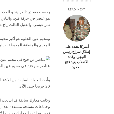
READ NEXT
هو عنصر في حركة فتح، والثاني
نمر عيسى. والقتيل الثالث راح 
ومخيم عين الحلوة هو أكبر مخيم 
المخيم والمنطقة المحيطة به إلى 
أميركا تشدد على
إطلاق سراح رئيس
النيجر.. وقائد
الانقلاب يعيد فتح
عناصر من فتح في مخيم عين الحل
الحدود
وأدت الجولة السابقة من الاشتب
20 جريحاً حتى الآن.
وكانت معارك سابقة قد اندلعت ا