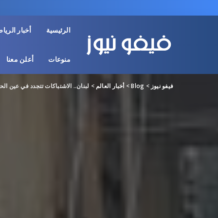
الرئيسية
أخبار الريا
منوعات
أعلن معنا
فيفو نيوز
>
Blog
>
أخبار العالم
>
لبنان.. الاشتباكات تتجدد في عين الح