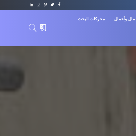
مال وأعمال
محركات البحث
0