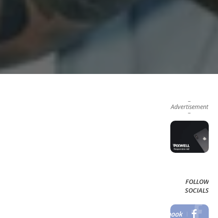
–
Advertisement
–
FOLLOW
SOCIALS
Facebook
LIKE