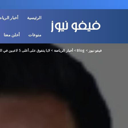
الرئيسية
أخبار الريا
منوعات
أعلن معنا
فيفو نيوز
>
Blog
>
أخبار الرياضة
>
لابا يتفوق على أغلى 5 لاعبين في الدوري.. «أداءً وأهدافاً»