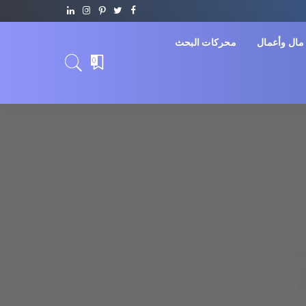
مال وأعمال
محركات البحث
0