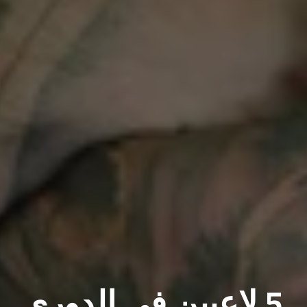
لابا يتفوق على أغلى 5 لاعبين في الدوري..