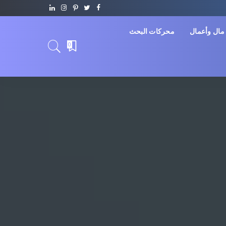
مال وأعمال
محركات البحث
0