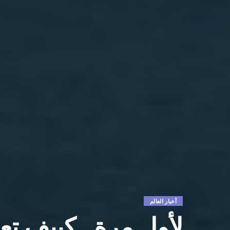
أخبار العالم
لأول مرة.. كييف ت