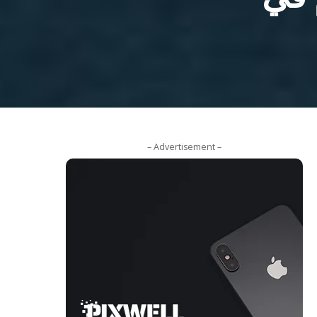
– Advertisement –