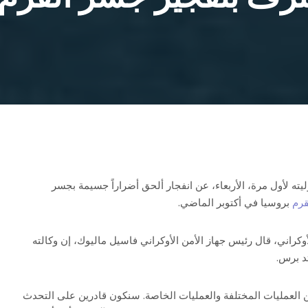
يته لأول مرة، الأربعاء، عن انفجار ألحق أضراراً جسيمة بجسر
قرم
بروسيا في أكتوبر الماضي.
كراني، قال رئيس جهاز الأمن الأوكراني فاسيل ماليوك، إن وكالته
د برس.
ن العمليات المختلفة والعمليات الخاصة. سنكون قادرين على التحدث