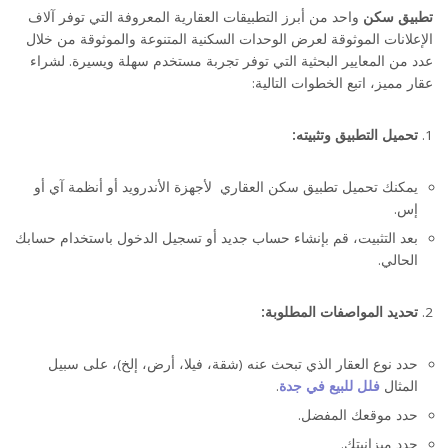
تطبيق سكن
واحد من أبرز التطبيقات العقارية المعروفة التي توفر آلاف
الإعلانات الموثوقة لعرض الوحدات السكنية المتنوعة والموثوقة من خلال
عدد من المعايير البحثية التي توفر تجربة مستخدم سهلة ويسيرة. لشراء
عقار مميز، اتبع الخطوات التالية:
تحميل التطبيق وتثبيته:
كيف تشتري عقار مميز من خلال سكن العقاري؟
يمكنك تحميل تطبيق سكن العقاري لأجهزة الأندرويد أو أنظمة آي أو
إس.
بعد التثبيت، قم بإنشاء حساب جديد أو تسجيل الدخول باستخدام حسابك
الحالي.
تحديد المواصفات المطلوبة:
حدد نوع العقار الذي تبحث عنه (شقة، فيلا، أرض، إلخ)، على سبيل
المثال
فلل للبيع في جدة
.
حدد موقعك المفضل.
حدد ميزانيتك.