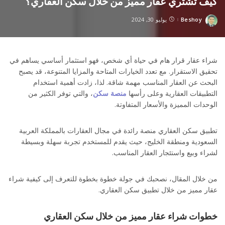
كيف تشتري عقار مميز من خلال سكن العقاري؟
Beshoy
يوليو 30, 2024
Posted
by
شراء عقار قرار هام في حياة أي شخص، فهو استثمار أساسي يساهم في
تحقيق الاستقرار. مع تعدد الخيارات المتاحة والمزايا المتنوعة، قد يصبح
البحث عن العقار المناسب مهمة شاقة. لذا، زادت أهمية استخدام
التطبيقات العقارية وعلى رأسها
منصة سكن
، والتي توفر الكثير من
الوحدات المميزة والأسعار المتفاوتة.
تطبيق سكن العقاري منصة رائدة في مجال العقارات بالمملكة العربية
السعودية ومنطقة الخليج، حيث يقدم للمستخدم تجربة سهلة وبسيطة
لشراء وبيع واستئجار العقار المناسب.
من خلال المقال، نصحبك في جولة خطوة بخطوة للتعرف إلى كيفية شراء
عقار مميز من خلال تطبيق سكن العقاري.
خطوات شراء عقار مميز من خلال سكن العقاري