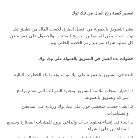
تفسير كيفية ربح المال من تيك توك
يعتبر التسويق بالعمولة من أفضل الطرق لكسب المال من تطبيق تيك
توك. حيث يمكن للمسوقين الترويج للمنتجات والحصول على عمولة عن
كل عملية شراء تتم عبر رمز الخصم الخاص بهم.
كيف تربح من تيك توك
خطوات بدء العمل في التسويق بالعمولة على تيك توك
للبدء في التسويق بالعمولة على تيك توك، يجب اتباع الخطوات التالية:
اختيار منتجات ملائمة للتسويق وتحديد الشركات التي تقدم برامج
شراكة وتسويق بالعمولة.
إنشاء حساب شخصي قوي على تيك توك وزيادة عدد المتابعين
والمشاهدات.
البدء في إنشاء محتوى جذاب وإبداعي يروج للمنتجات المختارة ويشجع
المشاهدين على الشراء.
استخدام وسوم (هاشتاغ) ذات صلة وشائعة لزيادة تواجد المحتوى