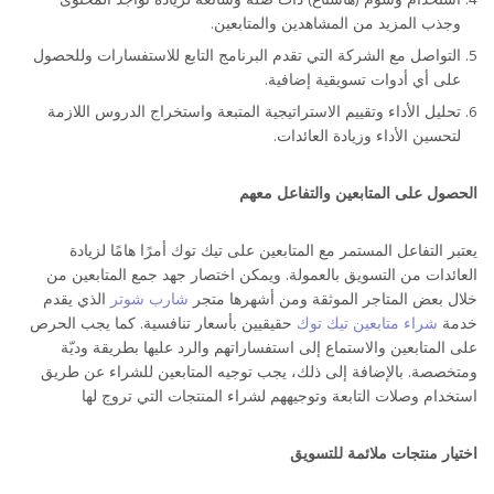
وجذب المزيد من المشاهدين والمتابعين.
التواصل مع الشركة التي تقدم البرنامج التابع للاستفسارات وللحصول
على أي أدوات تسويقية إضافية.
تحليل الأداء وتقييم الاستراتيجية المتبعة واستخراج الدروس اللازمة
لتحسين الأداء وزيادة العائدات.
الحصول على المتابعين والتفاعل معهم
يعتبر التفاعل المستمر مع المتابعين على تيك توك أمرًا هامًا لزيادة
العائدات من التسويق بالعمولة. ويمكن اختصار جهد جمع المتابعين من
خلال بعض المتاجر الموثقة ومن أشهرها متجر
شارب شوتر
الذي يقدم
خدمة
شراء متابعين تيك توك
حقيقيين بأسعار تنافسية. كما يجب الحرص
على المتابعين والاستماع إلى استفساراتهم والرد عليها بطريقة وديّة
ومتخصصة. بالإضافة إلى ذلك، يجب توجيه المتابعين للشراء عن طريق
استخدام وصلات التابعة وتوجيههم لشراء المنتجات التي تروج لها
اختيار منتجات ملائمة للتسويق