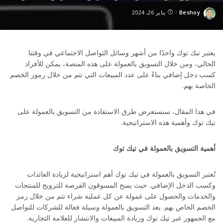
Beshoy
يناير 26, 2024
Posted
by
يعتبر تيك توك واحدًا من أشهر وسائل التواصل الاجتماعي في وقتنا
الحالي، ومن خلال التسويق بالعمولة على هذه المنصة، يمكن للأفراد
كسب دخل إضافي بناءً على عدد المبيعات التي تتم من خلال رموز الخصم
الخاصة بهم.
في هذا المقال، سنستعرض طرق الاستفادة من التسويق بالعمولة على
تيك توك وأهمية هذه الاستراتيجية.
أهمية التسويق بالعمولة في تيك توك
تُعتبر التسويق بالعمولة في تيك توك أهم استراتيجية لزيادة العائدات
وكسب الدخل الإضافي. حيث يمنح المسوقون الفرصة للترويج للمنتجات
والخدمات والحصول على عمولة عن كل عملية شراء تتم من خلال رمز
الخصم الخاص بهم. يعد التسويق بالعمولة وسيلة فعالة للشركات للتواصل
مع الجمهور عبر تيك توك وزيادة المبيعات والانتشار للعلامة التجارية.