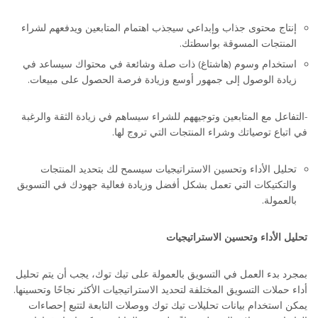
إنتاج محتوى جذاب وإبداعي سيجذب اهتمام المتابعين ويدفعهم لشراء
المنتجات المسوقة بواسطتك.
استخدام وسوم (هاشتاغ) ذات صلة وشائعة في محتواك سيساعد في
زيادة الوصول إلى جمهور أوسع وزيادة فرصة الحصول على مبيعات.
-التفاعل مع المتابعين وتوجيههم للشراء سيساهم في زيادة الثقة والرغبة
في اتباع توصياتك وشراء المنتجات التي تروج لها.
تحليل الأداء وتحسين الاستراتيجيات سيسمح لك بتحديد المنتجات
والتكتيكات التي تعمل بشكل أفضل وزيادة فعالية جهودك في التسويق
بالعمولة.
تحليل الأداء وتحسين الاستراتيجيات
بمجرد بدء العمل في التسويق بالعمولة على تيك توك، يجب أن يتم تحليل
أداء حملات التسويق المختلفة لتحديد الاستراتيجيات الأكثر نجاحًا وتحسينها.
يمكن استخدام بيانات تحليلات تيك توك ووصلات التابعة لتتبع إحصاءات