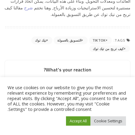
العائدات ومعدلات التحويل. وبناءً على هذه البيانات، يمكن اتخاذ قرارات
مستنيرة لتحسين الاستراتيجيات وزيادة الأرباح, وهنا نختتم
شرح
مقالنا كيف
تربح من تيك توك عن طريق التسويق بالعمولة.
TAGS:
TIKTOK
التسويق بالعمولة
تيك توك
كيف تربح من تيك توك
What’s your reaction?
We use cookies on our website to give you the most
relevant experience by remembering your preferences and
0
0
0
0
0
repeat visits. By clicking “Accept All”, you consent to the use
of ALL the cookies. However, you may visit "Cookie
Settings" to provide a controlled consent.
0
0
Accept All
Cookie Settings