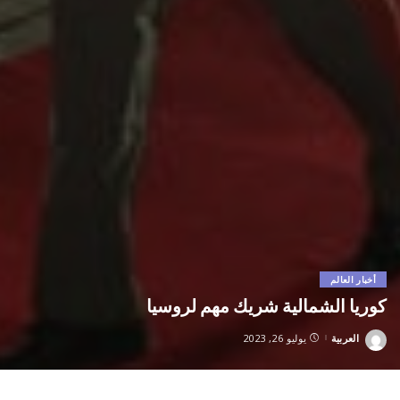
أخبار العالم
كوريا الشمالية شريك مهم لروسيا
العربية
يوليو 26, 2023
Posted
by