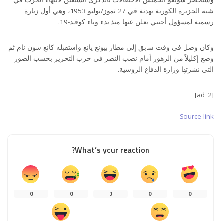
شبه الجزيرة الكورية بهدنة في 27 تموز/يوليو 1953، وهي أول زيارة
رسمية لمسؤول أجنبي يعلن عنها منذ بدء وباء كوفيد-19.
وكان وصل في وقت سابق إلى مطار بيونغ يانغ واستقبله كانغ سون نام ثم
وضع إكليلاً من الزهور أمام نصب النصر في حرب التحرير بحسب الصور
التي نشرتها وزارة الدفاع الروسية.
[ad_2]
Source link
What’s your reaction?
0
0
0
0
0