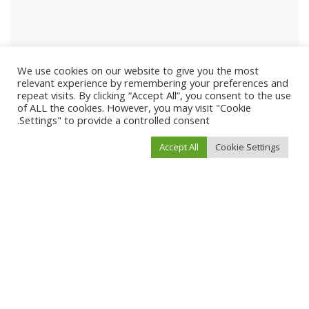
We use cookies on our website to give you the most
relevant experience by remembering your preferences and
repeat visits. By clicking “Accept All”, you consent to the use
of ALL the cookies. However, you may visit "Cookie
Settings" to provide a controlled consent.
Accept All
Cookie Settings
احفظ اسمي، بريدي الإلكتروني، والموقع الإلكتروني في هذا المتصفح لاستخدامها المرة
المقبلة في تعليقي.