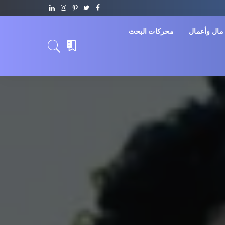
مال وأعمال
محركات البحث
0