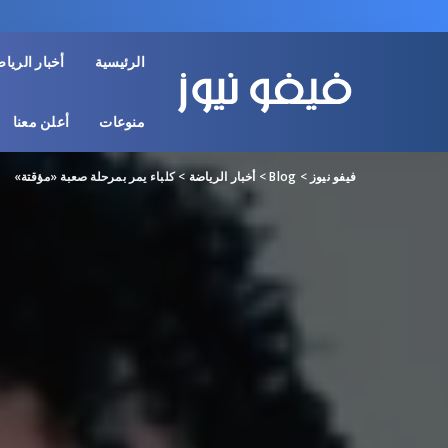
الرئيسية
أخبار الريا
منوعات
أعلن معنا
فيفو نيوز
>
Blog
>
أخبار الرياضة
>
كلباء يمر بمرحلة صعبة «مؤقتة»