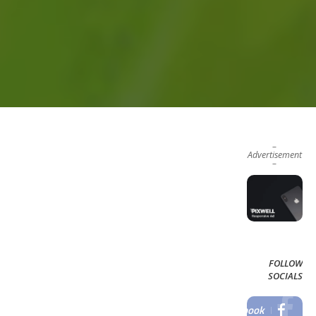
–
Advertisement
–
FOLLOW
SOCIALS
Facebook
LIKE