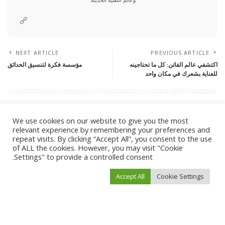
NEXT ARTICLE
PREVIOUS ARTICLE
اكتشفي عالم الفاتن: كل ما تحتاجينه
مؤسسة فكرة لتنسيق الحدائق
للعناية بشعرك في مكان واحد
Leave a Reply
We use cookies on our website to give you the most
لن يتم نشر عنوان بريدك الإلكتروني.
الحقول الإلزامية مشار إليها بـ
*
relevant experience by remembering your preferences and
repeat visits. By clicking “Accept All”, you consent to the use
of ALL the cookies. However, you may visit "Cookie
Settings" to provide a controlled consent.
Accept All
Cookie Settings