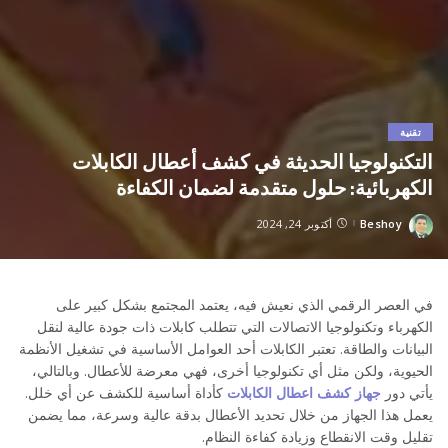
تقنية
التكنولوجيا الحديثة في كشف أعطال الكابلات
الكهربائية: حلول متقدمة لضمان الكفاءة
Beshoy
أكتوبر 24, 2024
Posted
by
في العصر الرقمي الذي نعيش فيه، يعتمد المجتمع بشكل كبير على
الكهرباء وتكنولوجيا الاتصالات التي تتطلب كابلات ذات جودة عالية لنقل
البيانات والطاقة. تعتبر الكابلات أحد العوامل الأساسية في تشغيل الأنظمة
الحيوية، ولكن مثل أي تكنولوجيا أخرى، فهي معرضة للأعطال. وبالتالي،
يأتي دور
جهاز كشف اعطال الكابلات
كأداة أساسية للكشف عن أي خلل.
يعمل هذا الجهاز من خلال تحديد الأعطال بدقة عالية وسرعة، مما يضمن
تقليل وقت الانقطاع وزيادة كفاءة النظام.