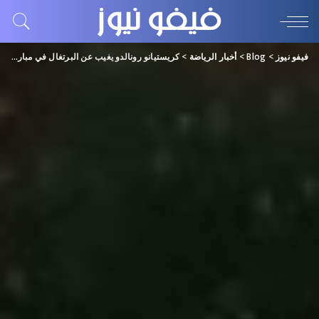
فيفو نيوز
>
Blog
>
أخبار الرياضة
>
كريستيانو رونالدو يغيب عن البرتغال في مباراة السويد