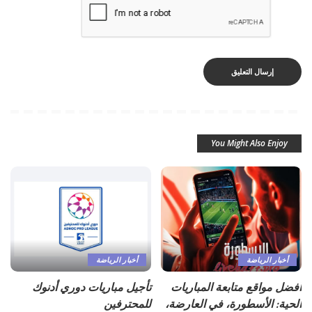
You Might Also Enjoy
أخبار الرياضة
أخبار الرياضة
أفضل مواقع متابعة المباريات
تأجيل مباريات دوري أدنوك
الحية: الأسطورة، في العارضة،
للمحترفين