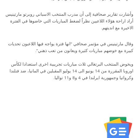
وأشارت تقارير صحافية إلى أن مدرب المنتخب الاسباني روبرتو مارتينيس
أراد اراحة هؤلاء اللاعبين نظراً لضغط المباريات التي خاضوها في الفترة
الاخيرة مع انديتهم.
وقال مارتينيس في مؤتمر صحافي “انها فترة يواجه فيها اللاعبون تحديات
كبيرة مع خوضهم مباريات كثيرة ويعانون من تعب ذهني”.
ويخوض المنتخب البرتغالي ثلاث مباريات تجريبية اخرى استعدادا لكأس
اوروبا المقررة من 14 يونيو الى 14 يوليو المقبلين في المانيا، ضد فنلندا
وكرواتيا وجمهورية ايرلندا في 4 و8 و11 تواليا.