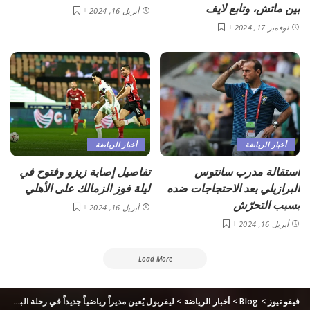
بين ماتش، وتابع لايف
أبريل 16, 2024
نوفمبر 17, 2024
أخبار الرياضة
أخبار الرياضة
استقالة مدرب سانتوس
تفاصيل إصابة زيزو وفتوح في
البرازيلي بعد الاحتجاجات ضده
ليلة فوز الزمالك على الأهلي
بسبب التحرّش
أبريل 16, 2024
أبريل 16, 2024
Load More
فيفو نيوز
>
Blog
>
أخبار الرياضة
>
ليفربول يُعين مديراً رياضياً جديداً في رحلة البحث مع بعض كلوب