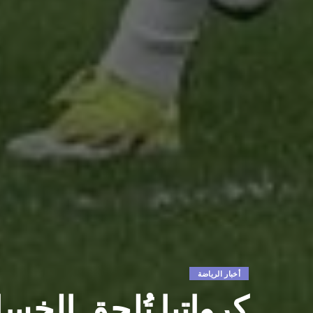
أخبار الرياضة
كرواتيا تُلحق الخس