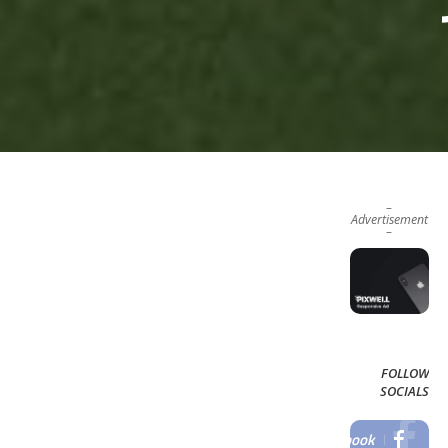
–
Advertisement
–
FOLLOW
SOCIALS
Facebook
LIKE