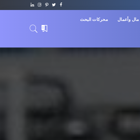
مال وأعمال
محركات البحث
0