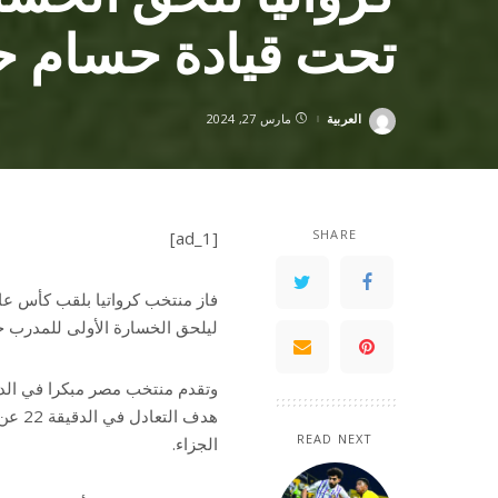
تحت قيادة حسام ح
العربية
مارس 27, 2024
Posted
by
SHARE
[ad_1]
ليلحق الخسارة الأولى للمدرب 
وتقدم منتخب مصر مبكرا في الد
هدف ا
READ NEXT
الجزاء.