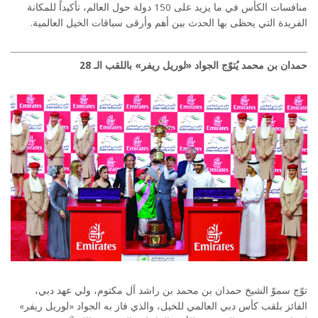
منافسات الكأس في ما يزيد على 150 دولة حول العالم، تأكيداً للمكانة
الفريدة التي يحظى بها الحدث بين أهم وأرقى سباقات الخيل العالمية.
حمدان بن محمد يُتوّج الجواد «لوريل ريفر» باللقب الـ 28
توّج سموّ الشيخ حمدان بن محمد بن راشد آل مكتوم، ولي عهد دبي،
الفائز بلقب كأس دبي العالمي للخيل، والذي فاز به الجواد «لوريل ريفر»