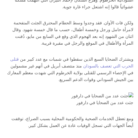
عشوائياً قالوا إنه اشتعل جراء غارة جوية.
ولكن فات الأوان. فقد وجدوا وسط الحطام المحترق الجثث المتفحمة
لامرأة حامل ورجل وخمسة أطفال، حسب ما قال خمسة شهود. وقال
اثنان من الشهود إنه بعد الهجوم الذي وقع في السابع من مايو، دُفنت
المرأة والأطفال في الموقع والرجل في مقبرة قريبة.
ويشترك الضحايا السبع الذين سقطوا في شمبات مع عدد كبير من
قتلى
الحرب التي تعصف بالسودان
منذ منتصف أبريل في أنهم غير مشمولين
في الإحصاء الرسمي للقتلى بولاية الخرطوم التي شهدت معظم المعارك
بين الجيش السوداني وقوات الدعم السريع.
جثث عدد من الضحايا في دارفور
ومع تعطل الخدمات الصحية والحكومية المحلية بسبب الصراع، توقفت
أيضاً الجهات التي تسجل الوفيات عادة عن العمل بشكل كبير.