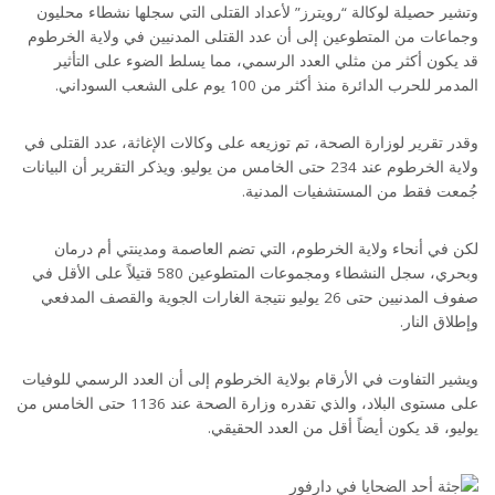
وتشير حصيلة لوكالة “رويترز” لأعداد القتلى التي سجلها نشطاء محليون
وجماعات من المتطوعين إلى أن عدد القتلى المدنيين في ولاية الخرطوم
قد يكون أكثر من مثلي العدد الرسمي، مما يسلط الضوء على التأثير
المدمر للحرب الدائرة منذ أكثر من 100 يوم على الشعب السوداني.
وقدر تقرير لوزارة الصحة، تم توزيعه على وكالات الإغاثة، عدد القتلى في
ولاية الخرطوم عند 234 حتى الخامس من يوليو. ويذكر التقرير أن البيانات
جُمعت فقط من المستشفيات المدنية.
لكن في أنحاء ولاية الخرطوم، التي تضم العاصمة ومدينتي أم درمان
وبحري، سجل النشطاء ومجموعات المتطوعين 580 قتيلاً على الأقل في
صفوف المدنيين حتى 26 يوليو نتيجة الغارات الجوية والقصف المدفعي
وإطلاق النار.
ويشير التفاوت في الأرقام بولاية الخرطوم إلى أن العدد الرسمي للوفيات
على مستوى البلاد، والذي تقدره وزارة الصحة عند 1136 حتى الخامس من
يوليو، قد يكون أيضاً أقل من العدد الحقيقي.