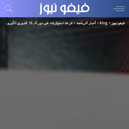
فيفو نيوز
>
Blog
>
أخبار الرياضة
>
قرعة «متوازنة» في دور الـ 16 للدوري الأوروبي