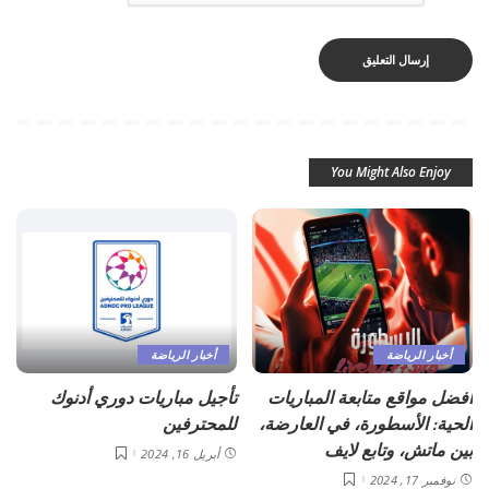
You Might Also Enjoy
أخبار الرياضة
أخبار الرياضة
أفضل مواقع متابعة المباريات
تأجيل مباريات دوري أدنوك
الحية: الأسطورة، في العارضة،
للمحترفين
بين ماتش، وتابع لايف
أبريل 16, 2024
نوفمبر 17, 2024