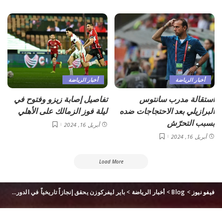
أخبار الرياضة
أخبار الرياضة
استقالة مدرب سانتوس
تفاصيل إصابة زيزو وفتوح في
البرازيلي بعد الاحتجاجات ضده
ليلة فوز الزمالك على الأهلي
بسبب التحرّش
أبريل 16, 2024
أبريل 16, 2024
Load More
فيفو نيوز
>
Blog
>
أخبار الرياضة
>
باير ليفركوزن يحقق إنجازاً تاريخياً في الدوري الألماني