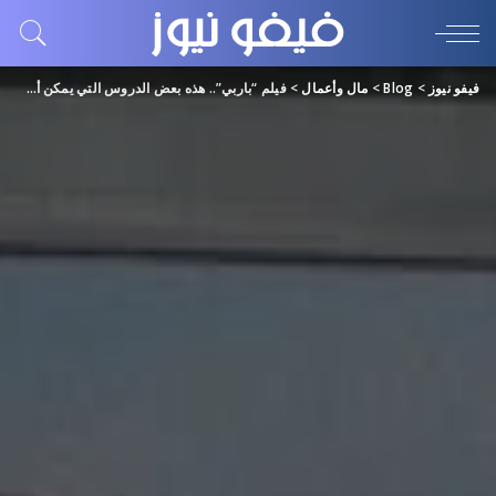
فيفو نيوز
>
Blog
>
مال وأعمال
>
فيلم “باربي”.. هذه بعض الدروس التي يمكن أن تستفيد منها الشركات والموظفين