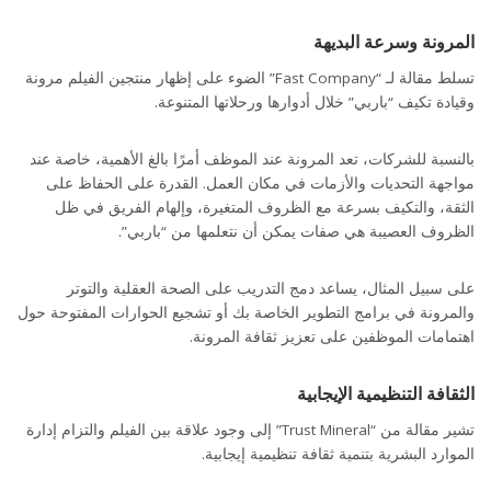
المرونة وسرعة البديهة
تسلط مقالة لـ “Fast Company” الضوء على إظهار منتجين الفيلم مرونة
وقيادة تكيف “باربي” خلال أدوارها ورحلاتها المتنوعة.
بالنسبة للشركات، تعد المرونة عند الموظف أمرًا بالغ الأهمية، خاصة عند
مواجهة التحديات والأزمات في مكان العمل. القدرة على الحفاظ على
الثقة، والتكيف بسرعة مع الظروف المتغيرة، وإلهام الفريق في ظل
الظروف العصيبة هي صفات يمكن أن نتعلمها من “باربي”.
على سبيل المثال، يساعد دمج التدريب على الصحة العقلية والتوتر
والمرونة في برامج التطوير الخاصة بك أو تشجيع الحوارات المفتوحة حول
اهتمامات الموظفين على تعزيز ثقافة المرونة.
الثقافة التنظيمية الإيجابية
تشير مقالة من “Trust Mineral” إلى وجود علاقة بين الفيلم والتزام إدارة
الموارد البشرية بتنمية ثقافة تنظيمية إيجابية.