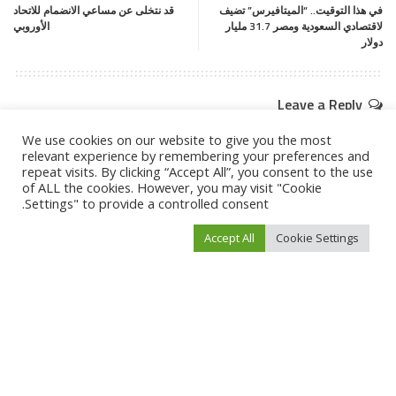
في هذا التوقيت.. “الميتافيرس” تضيف
قد نتخلى عن مساعي الانضمام للاتحاد
لاقتصادي السعودية ومصر 31.7 مليار
الأوروبي
دولار
Leave a Reply
لن يتم نشر عنوان بريدك الإلكتروني.
الحقول الإلزامية مشار إليها بـ
*
We use cookies on our website to give you the most
relevant experience by remembering your preferences and
repeat visits. By clicking “Accept All”, you consent to the use
of ALL the cookies. However, you may visit "Cookie
Settings" to provide a controlled consent.
Accept All
Cookie Settings