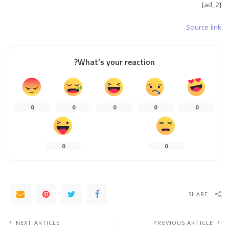
[ad_2]
Source link
What’s your reaction?
0
0
0
0
0
0
0
SHARE
NEXT ARTICLE
PREVIOUS ARTICLE