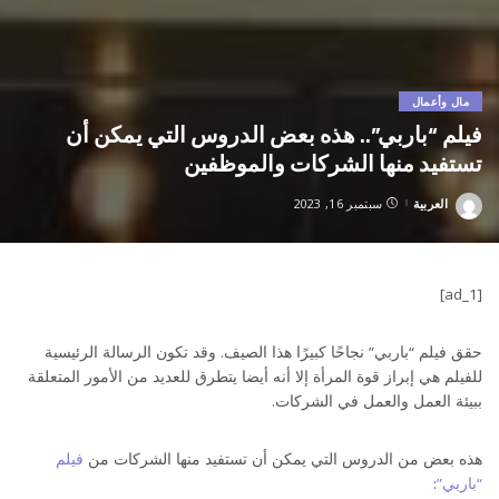
مال وأعمال
فيلم “باربي”.. هذه بعض الدروس التي يمكن أن
تستفيد منها الشركات والموظفين
العربية
سبتمبر 16, 2023
Posted
by
[ad_1]
حقق فيلم “باربي” نجاحًا كبيرًا هذا الصيف. وقد تكون الرسالة الرئيسية
للفيلم هي إبراز قوة المرأة إلا أنه أيضا يتطرق للعديد من الأمور المتعلقة
ببيئة العمل والعمل في الشركات.
هذه بعض من الدروس التي يمكن أن تستفيد منها الشركات من
فيلم
“باربي”
: