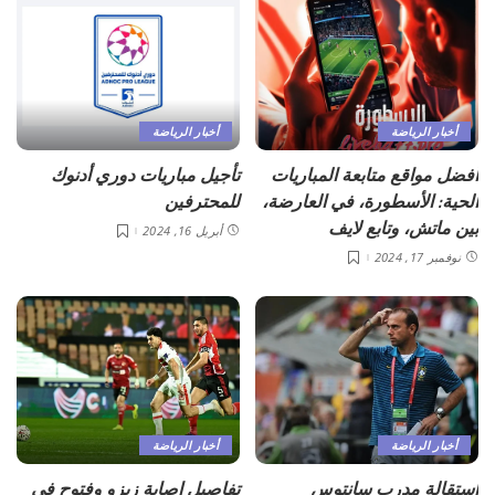
أخبار الرياضة
أخبار الرياضة
أفضل مواقع متابعة المباريات
تأجيل مباريات دوري أدنوك
الحية: الأسطورة، في العارضة،
للمحترفين
بين ماتش، وتابع لايف
أبريل 16, 2024
نوفمبر 17, 2024
أخبار الرياضة
أخبار الرياضة
استقالة مدرب سانتوس
تفاصيل إصابة زيزو وفتوح في