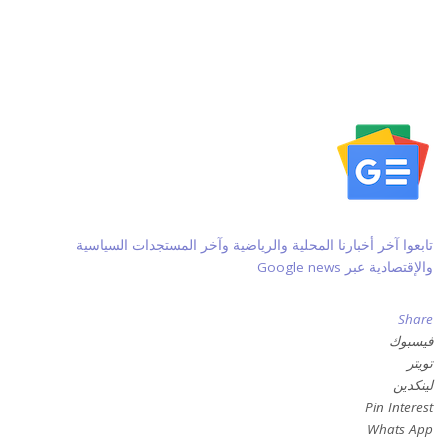
تابعوا آخر أخبارنا المحلية والرياضية وآخر المستجدات السياسية
والإقتصادية عبر Google news
Share
فيسبوك
تويتر
لينكدين
Pin Interest
Whats App