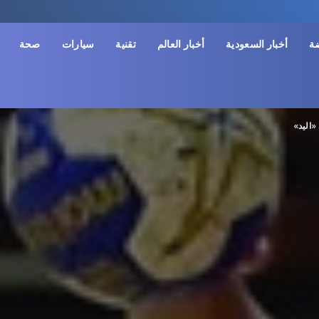
ضة
أخبار السعودية
أخبار العالم
تقنية
سيارات
صحة
«اليد»