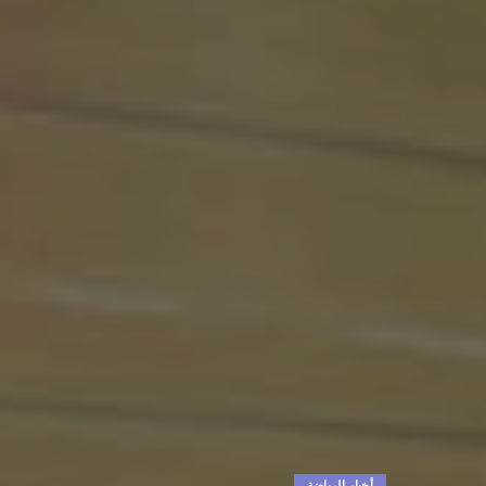
أخبار الرياضة