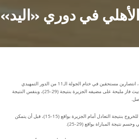
لأهلي في دوري «اليد»
حقق فريقا مليحة وشباب الأهلي، انتصارين مستحقين في ختام الجولة الـ11 من الدور التمهيدي
لدوري كرة اليد، أول من أمس، حيث فاز مليحة على مضيفه الجزيرة بنتيجة (29-25)، وبنفس النتيجة
صل.
وعانى مليحة خلال الشوط الأول للخروج بنتيجة التعادل أمام الجزيرة بواقع (15-15)، قبل أن يتمكن
 نتيجة المباراة بواقع (29-25).