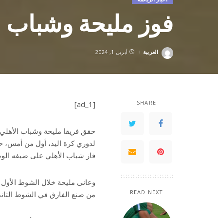
فوز مليحة وشباب ا
العربية
أبريل 1, 2024
Posted
by
SHARE
[ad_1]
فاز شباب الأهلي على ضيفه الو
READ NEXT
من صنع الفارق في الشوط الثاني وحسم