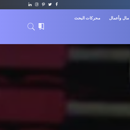
مال وأعمال
محركات البحث
0