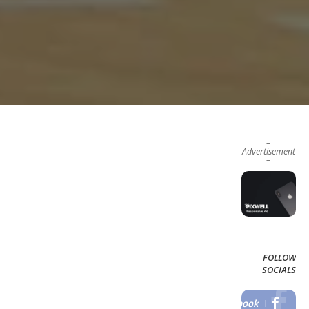
–
Advertisement
–
FOLLOW
SOCIALS
Facebook
LIKE