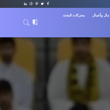
مال وأعمال
محركات البحث
0