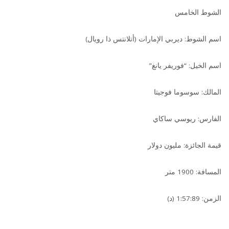
الشوط الخامس
اسم الشوط: ديربي الإمارات (أتلانتس ذا رويال)
اسم الخيل: “فوريفر يانغ”
المالك: سوسوما فوجيتا
الفارس: ريوسي ساكاي
قيمة الجائزة: مليون دولار
المسافة: 1900 متر
الزمن: 1:57:89 (د)