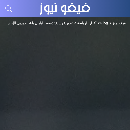
فيفو نيوز
>
Blog
>
أخبار الرياضة
>
“فوريفر يانغ” يُسعد اليابان بلقب ديربي الإمارات (فيديو)