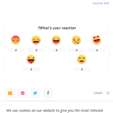
Source link
What’s your reaction?
0
0
0
0
0
0
0
SHARE
NEXT ARTICLE
PREVIOUS ARTICLE
We use cookies on our website to give you the most relevant