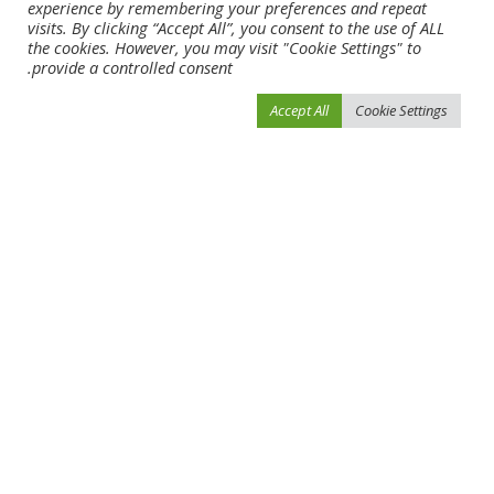
زمن قياسي من “كاليفورنيا سبانغل” في
“توز” يهدي روسيا لقب دبي غولدن
experience by remembering your preferences and repeat
شوط القوز للسرعة (فيديو)
شاهين (فيديو)
visits. By clicking “Accept All”, you consent to the use of ALL
the cookies. However, you may visit "Cookie Settings" to
provide a controlled consent.
Leave a Reply
Accept All
Cookie Settings
لن يتم نشر عنوان بريدك الإلكتروني.
الحقول الإلزامية مشار إليها بـ
*