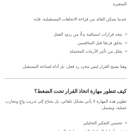
المتغيرة.
عندما يتمكن القائد من قراءة الاتجاهات المستقبلية، فإنه:
يتخذ قرارات استباقية بدلًا من ردود الفعل
يخلق فرصًا قبل المنافسين
يقلل من تأثير الأزمات المحتملة
وهنا يصبح القرار ليس مجرد رد فعل، بل أداة لصناعة المستقبل.
كيف تتطور مهارة اتخاذ القرار تحت الضغط؟
تطوير هذه المهارة لا يأتي بشكل تلقائي، بل يحتاج إلى تدريب واعٍ وتجارب
عملية، ويشمل:
تحسين التفكير التحليلي