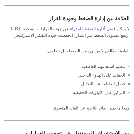
العلاقة بين إدارة الضغط وجودة القرار
لا يمكن فصل
أدارة الضغط للمدراء
عن جودة القرارات المتخذة. فكلما
ارتفع مستوى الضغط غير المُدار، انخفضت جودة التفكير الاستراتيجي.
القادة الفعّالون لا يهربون من الضغط، بل يتعلمون:
تنظيم استجابتهم العاطفية
الحفاظ على الهدوء الداخلي
فصل العاطفة عن التحليل
التركيز على الأولويات الحقيقية
وهذا ما يميز القائد الناضج عن القائد المتسرع.
دور الاستشراف المستقبلي في تحسين القرارات