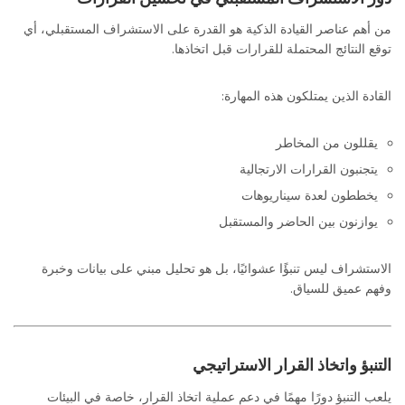
من أهم عناصر القيادة الذكية هو القدرة على الاستشراف المستقبلي، أي
توقع النتائج المحتملة للقرارات قبل اتخاذها.
القادة الذين يمتلكون هذه المهارة:
يقللون من المخاطر
يتجنبون القرارات الارتجالية
يخططون لعدة سيناريوهات
يوازنون بين الحاضر والمستقبل
الاستشراف ليس تنبؤًا عشوائيًا، بل هو تحليل مبني على بيانات وخبرة
وفهم عميق للسياق.
التنبؤ واتخاذ القرار الاستراتيجي
يلعب التنبؤ دورًا مهمًا في دعم عملية اتخاذ القرار، خاصة في البيئات