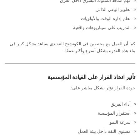
فهم أنماط السلوك البشري داخل الفرق
تطوير الوعي الذاتي
تعلم إدارة الوقت والأولويات
التدريب على سيناريوهات واقعية
كما أن العمل مع مختصين في الكوتشنج التنفيذي يساعد بشكل كبير في
بناء هذه القدرة بشكل أسرع وأكثر عمقًا.
تأثير اتخاذ القرار على القيادة المؤسسية
جودة القرار تؤثر بشكل مباشر على:
أداء الفريق
استقرار المؤسسة
سرعة النمو
مستوى الثقة داخل بيئة العمل