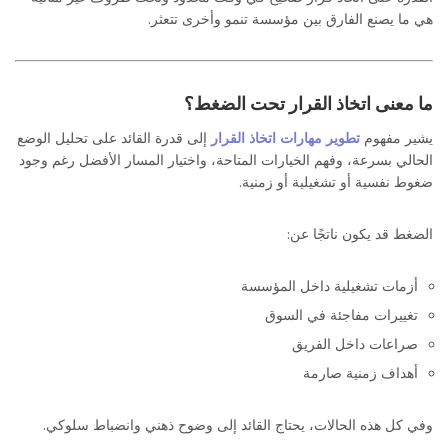
هي ما يصنع الفارق بين مؤسسة تنمو وأخرى تتعثر.
ما معنى اتخاذ القرار تحت الضغط؟
يشير مفهوم
تطوير مهارات اتخاذ القرار
إلى قدرة القائد على تحليل الوضع
الحالي بسرعة، وفهم الخيارات المتاحة، واختيار المسار الأفضل رغم وجود
ضغوط نفسية أو تشغيلية أو زمنية.
الضغط قد يكون ناتجًا عن:
أزمات تشغيلية داخل المؤسسة
تغييرات مفاجئة في السوق
صراعات داخل الفريق
أهداف زمنية صارمة
وفي كل هذه الحالات، يحتاج القائد إلى وضوح ذهني وانضباط سلوكي.
فن اتخاذ القرار تحت الضغط