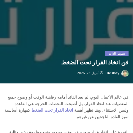
تطوير الذات
فن اتخاذ القرار تحت الضغط
Beshoy
أبريل 23, 2026
Posted
by
في عالم الأعمال اليوم، لم يعد القائد أمامه رفاهية الوقت أو وضوح جميع
المعطيات عند اتخاذ القرار. بل أصبحت اللحظات الحرجة هي القاعدة
وليس الاستثناء، وهنا تظهر أهمية
اتخاذ القرار تحت الضغط
كمهارة أساسية
تميز القادة الناجحين عن غيرهم.
القدرة على اتخاذ قرار صحيح في وقت محدود وتحت ظروف غير مثالية