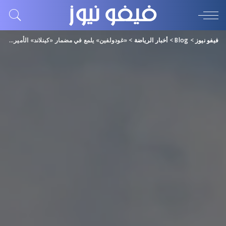
فيفو نيوز
>
Blog
>
أخبار الرياضة
>
«غودولفين» يلمع في مضمار «كينلاند» الأميركي