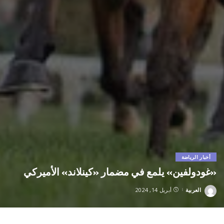
أخبار الرياضة
«غودولفين» يلمع في مضمار «كينلاند» الأميركي
العربية
أبريل 14, 2024
Posted
by