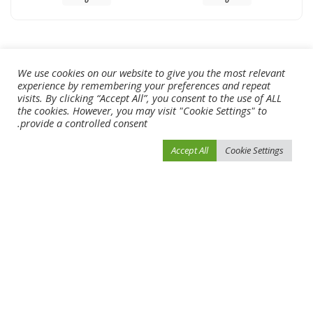
SHARE
We use cookies on our website to give you the most relevant
experience by remembering your preferences and repeat
visits. By clicking “Accept All”, you consent to the use of ALL
NEXT ARTICLE
PREVIOUS ARTICLE
the cookies. However, you may visit "Cookie Settings" to
كلوب: تلقينا الضربة وسنستخدمها
ميسي يسجل هدفا رائعا في الدوري
provide a controlled consent.
الأمريكي (فيديو)
Accept All
Cookie Settings
Leave a Reply
لن يتم نشر عنوان بريدك الإلكتروني.
الحقول الإلزامية مشار إليها بـ
*