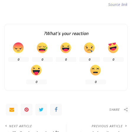
Source link
What’s your reaction?
0
0
0
0
0
0
0
SHARE
NEXT ARTICLE
PREVIOUS ARTICLE