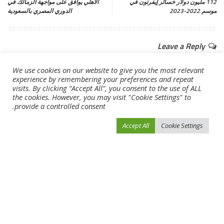
112 مليون دولار خسائر إيفرتون في
الأهلي يوافق على مواجهة الزمالك في
موسم 2022-2023
الدوري المصري بالسعودية
Leave a Reply
لن يتم نشر عنوان بريدك الإلكتروني.
الحقول الإلزامية مشار إليها بـ
*
We use cookies on our website to give you the most relevant
experience by remembering your preferences and repeat
visits. By clicking “Accept All”, you consent to the use of ALL
the cookies. However, you may visit "Cookie Settings" to
provide a controlled consent.
Accept All
Cookie Settings