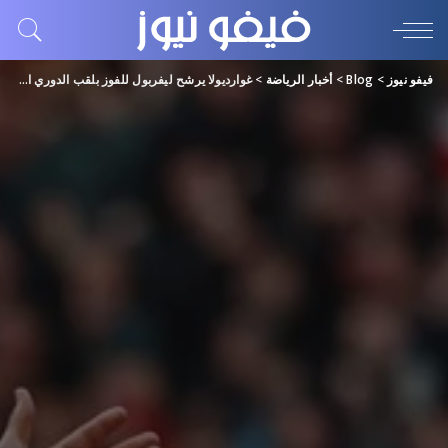
فيفو نيوز
>
Blog
>
أخبار الرياضة
>
غوارديولا يرشح ليفربول للفوز بلقب الدوري الإنجليزي