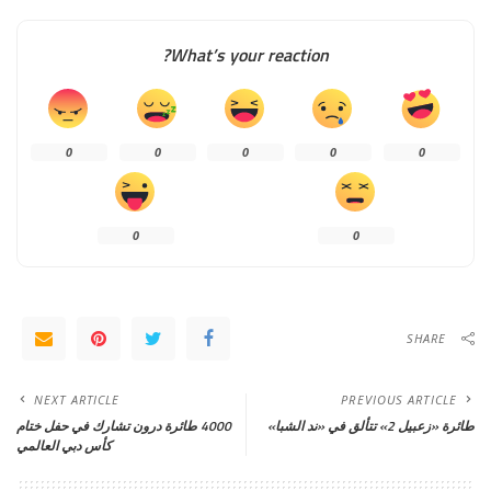
What’s your reaction?
0
0
0
0
0
0
0
SHARE
NEXT ARTICLE
PREVIOUS ARTICLE
طائرة «زعبيل 2» تتألق في «ند الشبا»
4000 طائرة درون تشارك في حفل ختام
كأس دبي العالمي