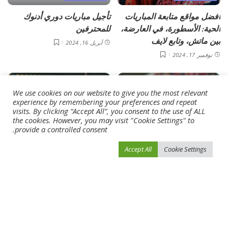
أفضل مواقع متابعة المباريات
تأجيل مباريات دوري أدنوك
الحية: الأسطورة، في العارضة،
للمحترفين
بين ماتش، وتابع لايف
أبريل 16, 2024
نوفمبر 17, 2024
We use cookies on our website to give you the most relevant
experience by remembering your preferences and repeat
visits. By clicking “Accept All”, you consent to the use of ALL
the cookies. However, you may visit "Cookie Settings" to
provide a controlled consent.
أخبار الرياضة
أخبار الرياضة
Accept All
Cookie Settings
استقالة مدرب سانتوس
تفاصيل إصابة زيزو وفتوح في
البرازيلي بعد الاحتجاجات ضده
ليلة فوز الزمالك على الأهلي
بسبب التحرّش
أبريل 16, 2024
أبريل 16, 2024
Load More