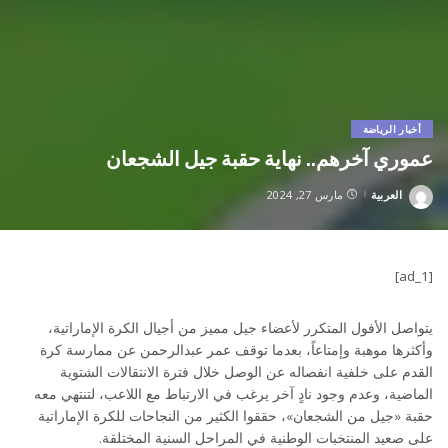
أخبار الرياضة
عموري آخرهم.. نهاية حقبة جيل الشجعان
العربية
مارس 27, 2024
Posted
by
[ad_1]
يتواصل الأفول المتكرر لأعضاء جيل مميز من أجيال الكرة الإماراتية،
وأكثرها موهبة وإمتاعاً، بعدما توقف عمر عبدالرحمن عن ممارسة كرة
القدم على خلفية انفصاله عن الوصل خلال فترة الانتقالات الشتوية
الماضية، وعدم وجود نادٍ آخر يرغب في الارتباط مع اللاعب، لتنتهي معه
حقبة «جيل من الشجعان»، حققوا الكثير من النجاحات للكرة الإماراتية
على صعيد المنتخبات الوطنية في المراحل السنية المختلقة.