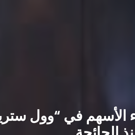
ء الأسهم في “وول ستر
ذ الجائحة