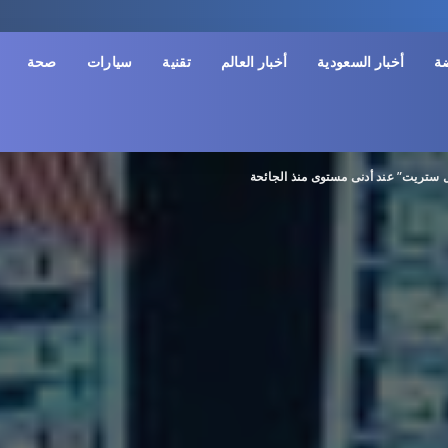
ضة
أخبار السعودية
أخبار العالم
تقنية
سيارات
صحة
 ستريت” عند أدنى مستوى منذ الجائحة