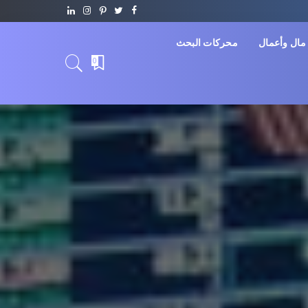
مال وأعمال
محركات البحث
0