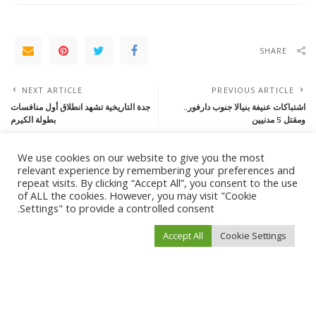
SHARE
NEXT ARTICLE
PREVIOUS ARTICLE
اشتباكات عنيفة بنيالا جنوب دارفور..
جدة التاريخية تشهد انطلاق أول منافسات
ومقتل 5 مدنيين
بطولة الكيرم
We use cookies on our website to give you the most
Leave a Reply
relevant experience by remembering your preferences and
repeat visits. By clicking “Accept All”, you consent to the use
لن يتم نشر عنوان بريدك الإلكتروني.
الحقول الإلزامية مشار إليها بـ
*
of ALL the cookies. However, you may visit "Cookie
Settings" to provide a controlled consent.
Accept All
Cookie Settings