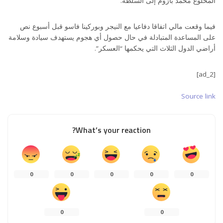
المخلوع محمد بازوم إلى السلطة.
فيما وقعت مالي اتفاقا دفاعيا مع النيجر وبوركينا فاسو قبل أسبوع نص
على المساعدة المتبادلة في حال حصول أي هجوم يستهدف سيادة وسلامة
أراضي الدول الثلاث التي يحكمها “العسكر”.
[ad_2]
Source link
What’s your reaction?
0
0
0
0
0
0
0