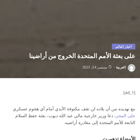
أخبار العالم
على بعثة الأمم المتحدة الخروج من أراضينا
العربية
سبتمبر 24, 2023
Posted
by
[ad_1]
مع تهديده من أن بلاده لن تقف مكتوفة الأيدي أمام أي هجوم عسكري
على النيجر
، دعا وزير خارجية مالي عبد الله ديوب، بعثة حفظ السلام
التابعة للأمم المتحدة إلى مغادرة أراضيه.
الأوضاع تدهورت