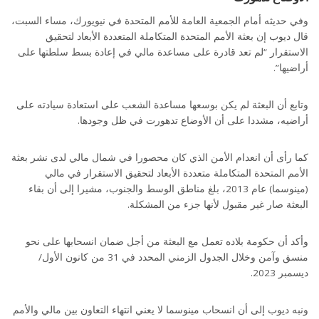
وفي حديثه أمام الجمعية العامة للأمم المتحدة في نيويورك، مساء السبت،
قال ديوب إن بعثة الأمم المتحدة المتكاملة المتعددة الأبعاد لتحقيق
الاستقرار “لم تعد قادرة على مساعدة مالي في إعادة بسط سلطتها على
أراضيها”.
وتابع أن البعثة لم يكن بوسعها مساعدة الشعب على استعادة سيادته على
أراضيه، مشددا على أن الأوضاع تدهورت في ظل وجودها.
كما رأى أن انعدام الأمن الذي كان محصورا في شمال مالي لدى نشر بعثة
الأمم المتحدة المتكاملة متعددة الأبعاد لتحقيق الاستقرار في مالي
(مينوسما) عام 2013، بلغ مناطق الوسط والجنوب، مشيرا إلى أن بقاء
البعثة صار غير مقبول لأنها جزء من المشكلة.
وأكد أن حكومة بلاده تعمل مع البعثة من أجل ضمان انسحابها على نحو
منسق وآمن وخلال الجدول الزمني المحدد في 31 من كانون الأول/
ديسمبر 2023.
ونبه ديوب إلى أن انسحاب مينوسما لا يعني انتهاء التعاون بين مالي والأمم