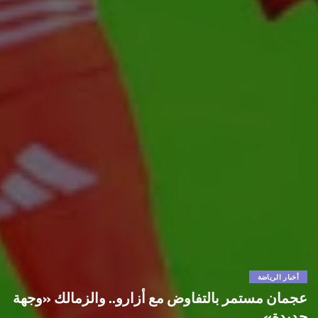
أخبار الرياضة
عجمان مستمر بالتفاوض مع أزارو.. والزمالك «وجهة
جديدة»