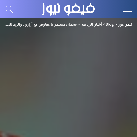
فيفو نيوز
>
Blog
>
أخبار الرياضة
>
عجمان مستمر بالتفاوض مع أزارو.. والزمالك «وجهة جديدة»