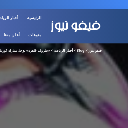
الرئيسية
أخبار الريا
منوعات
أعلن معنا
فيفو نيوز
>
Blog
>
أخبار الرياضة
>
«ظروف قاهرة» تؤجل مباراة كوريا ا