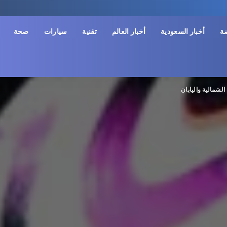
ضة
أخبار السعودية
أخبار العالم
تقنية
سيارات
صحة
لشمالية واليابان