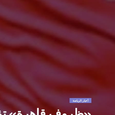
أخبار الرياضة
«ظروف قاهرة» تؤجل