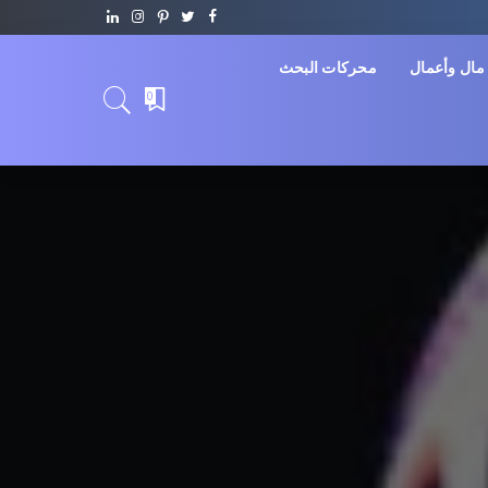
مال وأعمال
محركات البحث
0