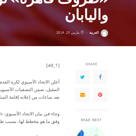
واليابان
العربية
مارس 23, 2024
Posted
by
SHARE
[ad_1]
أعلن الاتحاد الآسيوي لكرة القدم، 
بعد ساعات من إعلانه إقامة المبار
READ NEXT
وفق ما هو مخطط لها، بسبب ظر