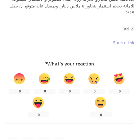
للأمانة بحجم استثمار يتجاوز 8 ملايين دينار، وبمعدل عائد متوقع أن يصل
15%.
[ad_2]
Source link
What’s your reaction?
0
0
0
0
0
0
0