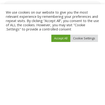
We use cookies on our website to give you the most
relevant experience by remembering your preferences and
repeat visits. By clicking “Accept All”, you consent to the use
of ALL the cookies. However, you may visit "Cookie
Settings" to provide a controlled consent.
Accept All
Cookie Settings
احفظ اسمي، بريدي الإلكتروني، والموقع الإلكتروني في هذا المتصفح لاستخدامها المرة
المقبلة في تعليقي.
You Might Also Enjoy