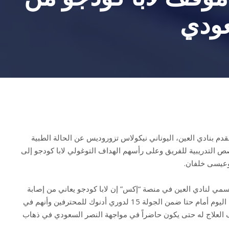
عودي
قدم بنادي العين، اليوناني نيكولاس تزوروديس عن الحالة الطبية
حصص التدريبية للفريق وعلى رأسهم الهداف التوغولي لابا كودجو إلى
عيسى خلفان.
مي لنادي العين في منصة “إكس” إن لابا كودجو يعاني من إصابة
ستمنعه من المشاركة في مباراة اليوم أمام حتا ضمن الجولة 15 لدوري أدنوك للمحترفين وأنهم في
 العلاج له حتى يكون حاضراً في مواجهة النصر السعودي في ذهاب