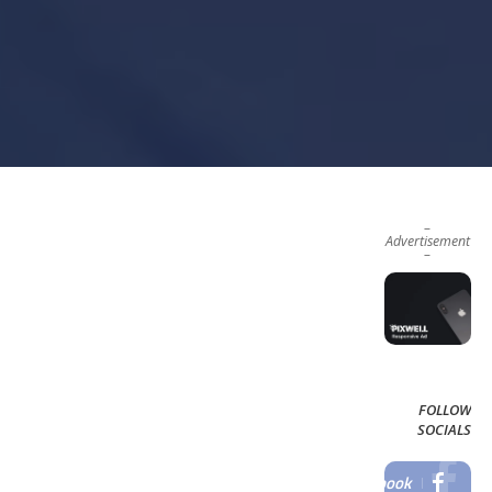
–
Advertisement
–
FOLLOW
SOCIALS
Facebook
LIKE