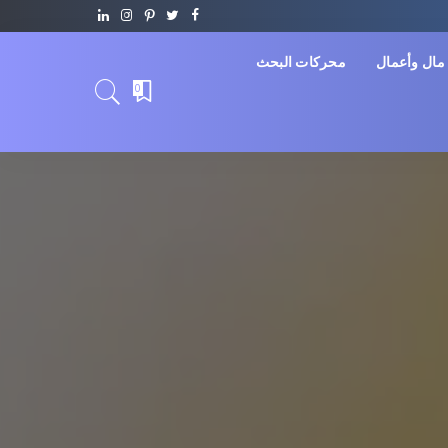
مال وأعمال
محركات البحث
0