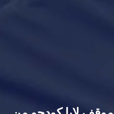
موقف لابا كودجو من