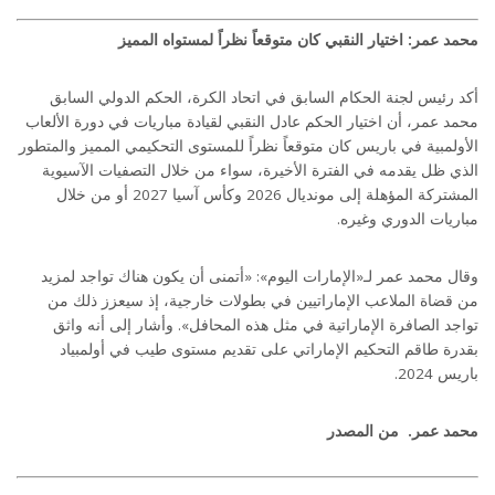
محمد عمر: اختيار النقبي كان متوقعاً نظراً لمستواه المميز
أكد رئيس لجنة الحكام السابق في اتحاد الكرة، الحكم الدولي السابق
محمد عمر، أن اختيار الحكم عادل النقبي لقيادة مباريات في دورة الألعاب
الأولمبية في باريس كان متوقعاً نظراً للمستوى التحكيمي المميز والمتطور
الذي ظل يقدمه في الفترة الأخيرة، سواء من خلال التصفيات الآسيوية
المشتركة المؤهلة إلى مونديال 2026 وكأس آسيا 2027 أو من خلال
مباريات الدوري وغيره.
وقال محمد عمر لـ«الإمارات اليوم»: «أتمنى أن يكون هناك تواجد لمزيد
من قضاة الملاعب الإماراتيين في بطولات خارجية، إذ سيعزز ذلك من
تواجد الصافرة الإماراتية في مثل هذه المحافل». وأشار إلى أنه واثق
بقدرة طاقم التحكيم الإماراتي على تقديم مستوى طيب في أولمبياد
باريس 2024.
محمد عمر. من المصدر