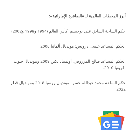
أبرز المحطات العالمية لـ «الصافرة الإماراتية»:
حكم الساحة السابق علي بوجسيم: كأس العالم (1994 و1998 و2002).
الحكم المساعد عيسى درويش: مونديال ألمانيا 2006.
الحكم المساعد صالح المرزوقي: أولمبياد بكين 2008 ومونديال جنوب
إفريقيا 2010.
حكم الساحة محمد عبدالله حسن: مونديال روسيا 2018 ومونديال قطر
2022.