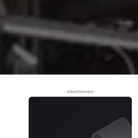
– Advertisement –