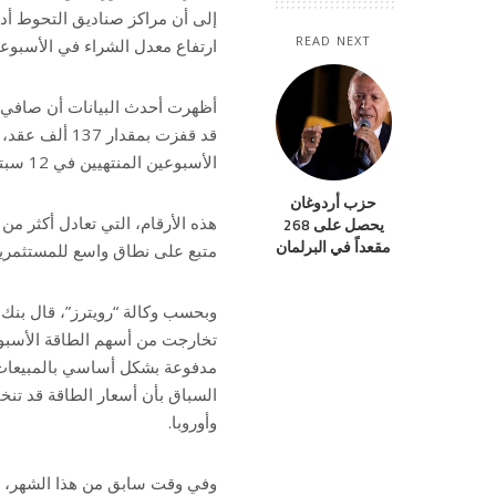
READ NEXT
ارتفاع معدل الشراء في الأسبوعي
أظهرت أحدث البيانات أن صافي 
الأسبوعين المنتهيين في 12 سبتمبر/أيلول.
حزب أردوغان
يحصل على 268
مقعداً في البرلمان
متبع على نطاق واسع للمستثمرين
وبحسب وكالة “رويترز”، قال بنك
تخارجت من أسهم الطاقة الأسبوع 
مدفوعة بشكل أساسي بالمبيعات
السباق بأن أسعار الطاقة قد تنخ
وأوروبا.