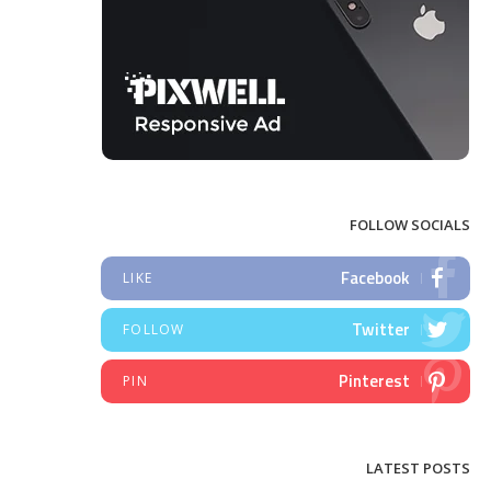
FOLLOW SOCIALS
Facebook
LIKE
Twitter
FOLLOW
Pinterest
PIN
LATEST POSTS