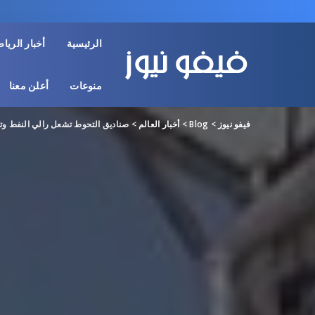
الرئيسية
أخبار الريا
منوعات
أعلن معنا
فيفو نيوز
>
Blog
>
أخبار العالم
>
صناديق التحوط تشعل رالي النفط وتراهن 