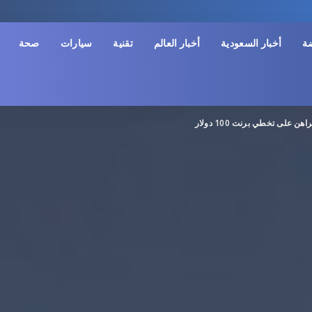
ضة
أخبار السعودية
أخبار العالم
تقنية
سيارات
صحة
على تخطي برنت 100 دولار