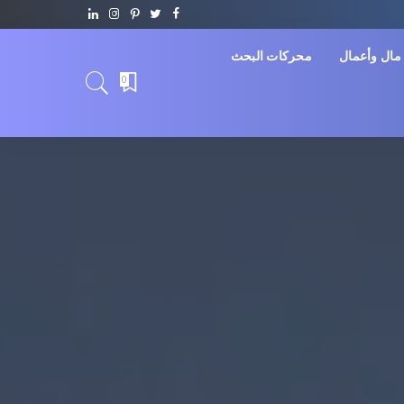
مال وأعمال
محركات البحث
0