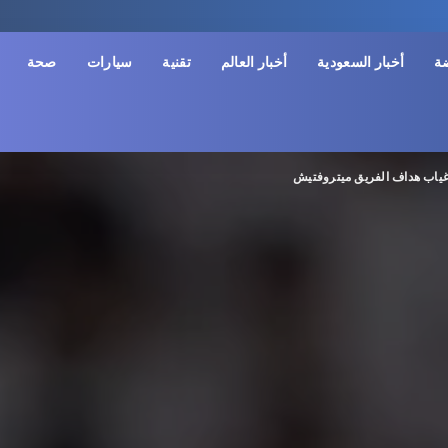
ضة
أخبار السعودية
أخبار العالم
تقنية
سيارات
صحة
 غياب هداف الفريق ميتروفتيش