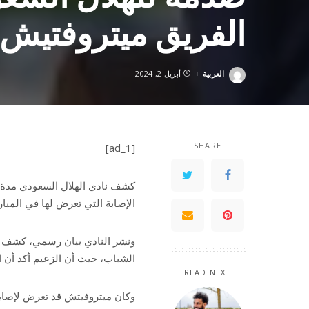
الفريق ميتروفتيش
العربية
أبريل 2, 2024
Posted
by
SHARE
[ad_1]
كشف نادي الهلال السعودي مدة 
الإصابة التي تعرض لها في المبار
ونشر النادي بيان رسمي، كشف خ
الشباب، حيث أن الزعيم أكد أن ا
READ NEXT
وكان ميتروفيتش قد تعرض لإصاب