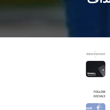
–
Advertisement
–
FOLLOW
SOCIALS
Facebook
LIKE