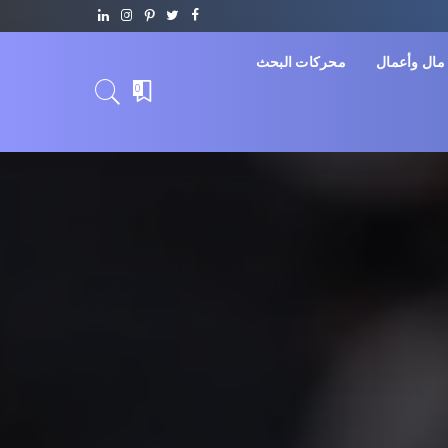
مال وأعمال
محركات البحث
0