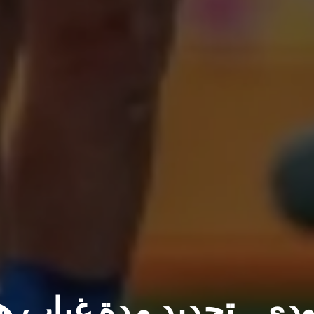
دي.. تحديد مدة غياب 