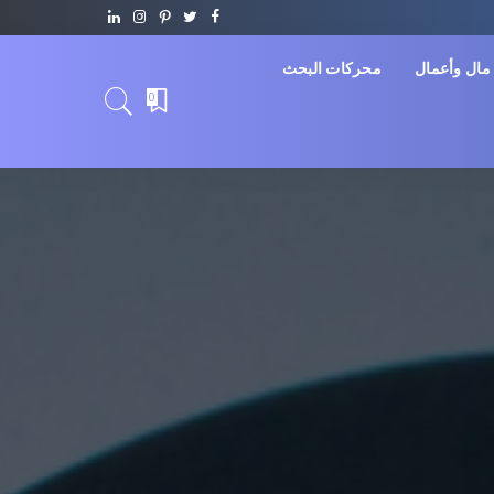
مال وأعمال
محركات البحث
0