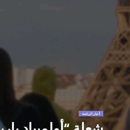
أخبار الرياضة
شعلة “أولمبياد با