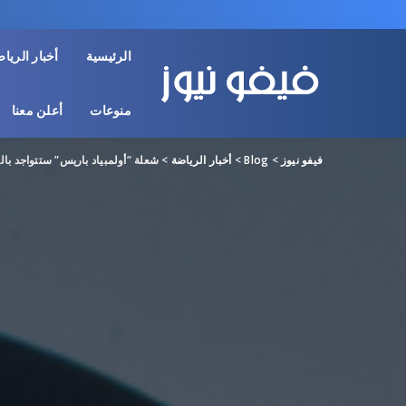
الرئيسية
أخبار الريا
منوعات
أعلن معنا
فيفو نيوز
>
Blog
>
أخبار الرياضة
>
شعلة “أولمبياد باريس” ستتواجد با