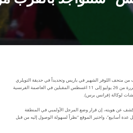
ب من متحف اللوفر الشهير في باريس وتحديداً في حديقة التويلري
خلال دورة الألعاب الأولمبية المقررة من 26 يوليو إلى 11 اغسطس المقبلين في العاصمة الفرنسية
شات لوكالة (فرانس برس).
شف عن هويته، إن قرار وضع المرجل الأولمبي في المنطقة
ل عدة أسابيع”، واختير الموقع “نظراً لسهولة الوصول إليه من قبل