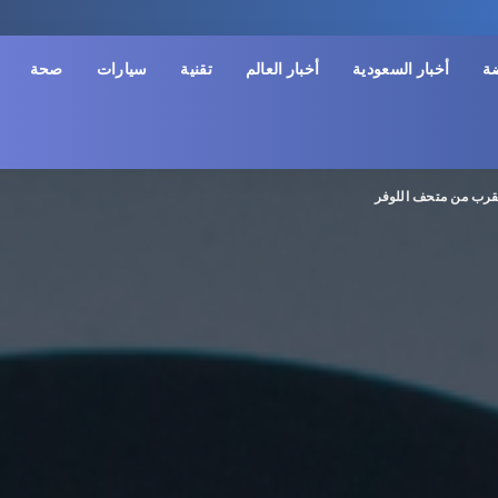
ضة
أخبار السعودية
أخبار العالم
تقنية
سيارات
صحة
لقرب من متحف اللوفر