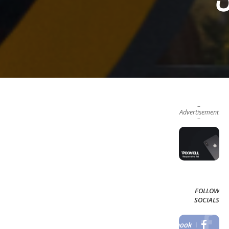
–
Advertisement
–
FOLLOW
SOCIALS
Facebook
LIKE