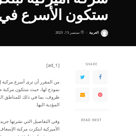
ستكون الأسرع في ا
العربية
سبتمبر 15, 2023
Posted
by
SHARE
[ad_1]
من المقرر أن ترى أسرع مركبة إ
نموذج لها، حيث ستكون مركبة ط
ظروف، بما في ذلك للمناطق النا
المؤدية اليها.
READ NEXT
وفي التفاصيل التي نشرتها جريدة 
الأميركية ابتكرت مركبة الإسعاف