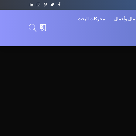
مال وأعمال
محركات البحث
0