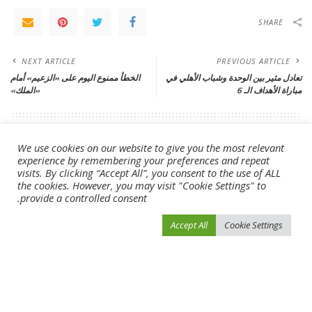
SHARE
NEXT ARTICLE
PREVIOUS ARTICLE
تعادل مثير بين الوحدة وشباب الأهلي في
الخطأ ممنوع اليوم على «الزعيم» أمام
مباراة الأهداف الـ 6
«الملك»
Leave a Reply
We use cookies on our website to give you the most relevant
experience by remembering your preferences and repeat
لن يتم نشر عنوان بريدك الإلكتروني.
الحقول الإلزامية مشار إليها بـ
*
visits. By clicking “Accept All”, you consent to the use of ALL
the cookies. However, you may visit "Cookie Settings" to
provide a controlled consent.
Accept All
Cookie Settings