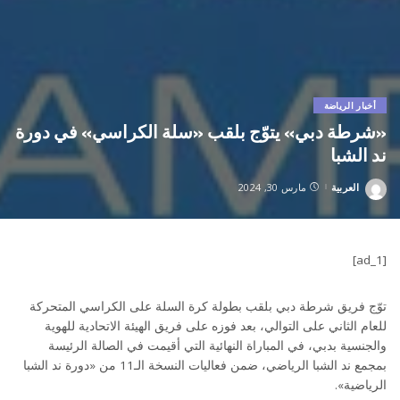
أخبار الرياضة
«شرطة دبي» يتوّج بلقب «سلة الكراسي» في دورة
ند الشبا
العربية
مارس 30, 2024
Posted
by
[ad_1]
توّج فريق شرطة دبي بلقب بطولة كرة السلة على الكراسي المتحركة
للعام الثاني على التوالي، بعد فوزه على فريق الهيئة الاتحادية للهوية
والجنسية بدبي، في المباراة النهائية التي أقيمت في الصالة الرئيسة
بمجمع ند الشبا الرياضي، ضمن فعاليات النسخة الـ11 من «دورة ند الشبا
الرياضية».