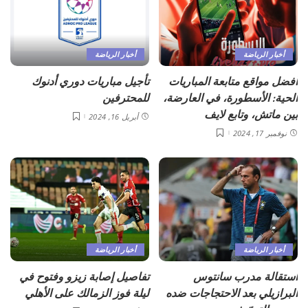
أخبار الرياضة
أخبار الرياضة
أفضل مواقع متابعة المباريات
تأجيل مباريات دوري أدنوك
الحية: الأسطورة، في العارضة،
للمحترفين
بين ماتش، وتابع لايف
أبريل 16, 2024
نوفمبر 17, 2024
أخبار الرياضة
أخبار الرياضة
استقالة مدرب سانتوس
تفاصيل إصابة زيزو وفتوح في
البرازيلي بعد الاحتجاجات ضده
ليلة فوز الزمالك على الأهلي