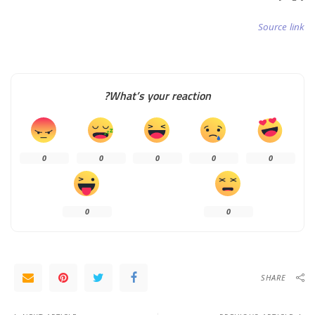
Source link
What’s your reaction?
0
0
0
0
0
0
0
SHARE