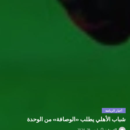
أخبار الرياضة
شباب الأهلي يطلب «الوصافة» من الوحدة
العربية
مارس 29, 2024