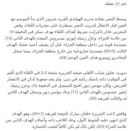
عند 21 نقطة.
وبسط النصر بقيادة مدربه الهولندي الفريد شرودر الذي بدأ الموسم مع
العين قبل الانتقال لتدريب النصر سيطرته على مجريات اللقاء، وقص
المغربي عادل تاعرابت شريط أهداف اللقاء بهدف مبكر في الدقيقة 10
من علامة الجزاء، وعزّز زميله إيوري ميديروس النتيجة بالهدف الثاني (16)
بتسديدة قوية من داخل منطقة الجزاء، قبل أن يضيف أحمد جشك الهدف
الثالث (5+45) بتسديدة صاروخية من خارج منطقة الجزاء، بينما سجل
اليخاندرو روميرو هدف العين الوحيد (68).
بدوره، تجاوز شباب الأهلي ضيفه الجزيرة بنتيجة 3-2 في اللقاء الذي أقيم
في التوقيت ذاته باستاد راشد في دبي، ولم يجد صعوبة تُذكر في الانتصار
العريض، وكان مؤنس دبور افتتح التسجيل في الدقيقة (5)، وعزز زميله
إيغور جيسوس بالهدف الثاني (11) وعاد مؤنس دبور وسجل الهدف الثاني
له والثالث لفريقه (30).
وقلص لاعب الجزيرة خلفان مبارك النتيجة لفريقه (1+45)، وهو الهدف
الذي انتهى عليه الشوط الأول، وعاد اللاعب ذاته وأضاف الهدف الثاني من
علامة الجزاء (83)، لكن ذلك لم يكن كافياً لتجنب الخسارة.