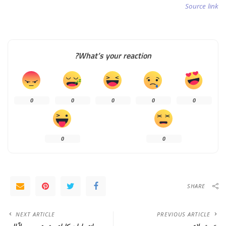
Source link
What’s your reaction?
0
0
0
0
0
0
0
SHARE
NEXT ARTICLE
PREVIOUS ARTICLE