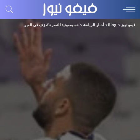
فيفو نيوز
>
Blog
>
أخبار الرياضة
>
«سيمفونية النصر» تُعزف في العين