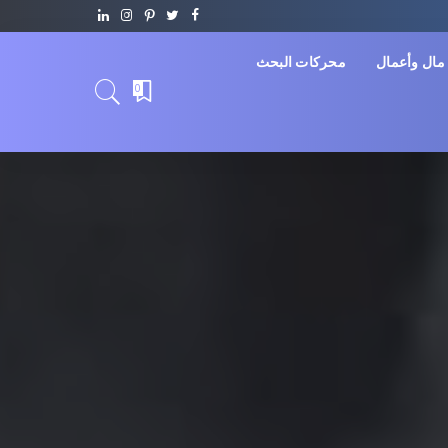
مال وأعمال
محركات البحث
0