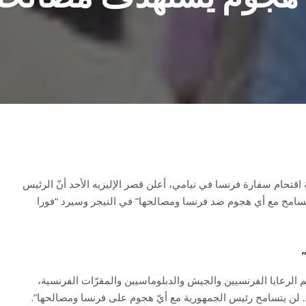
اقتحام سفارة فرنسا في نيامي، أعلن قصر الإليزيه الأحد أنّ الرئيس
تسامح مع أي هجوم ضد فرنسا ومصالحها” في النيجر وسيرد “فورا
م الرعايا الفرنسيين والجيش والدبلوماسيين والمقرّات الفرنسية،
. لن يتسامح رئيس الجمهورية مع أيّ هجوم على فرنسا ومصالحها”.