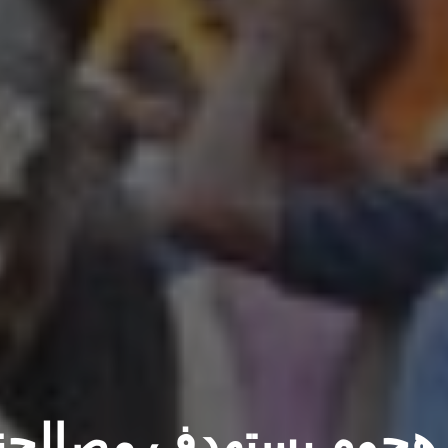
 هجوم يستهدف مصالحن